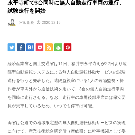
永平寺町で3台同時に無人自動走行車両の運行、
試験走行を開始
宮永 龍樹
2020.12.19
経済産業省と国土交通省は11日、福井県永平寺町が22日より遠
隔型自動運転システムによる無人自動運転移動サービスの試験
運行を行うと発表した。遠隔監視室にいる1人の遠隔監視・操
作者が車両外から通信技術を用いて、3台の無人自動走行車両
を同時に走行させる。なお、走行中の車両後部座席には保安要
員が乗車しているため、いつでも停車は可能。
両省は公道での地域限定型の無人自動運転移動サービスの実現
に向けて、産業技術総合研究所（産総研）に幹事機関として委