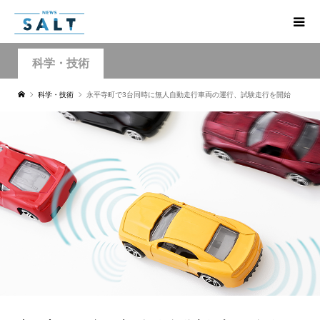
科学・技術
科学・技術
永平寺町で3台同時に無人自動走行車両の運行、試験走行を開始