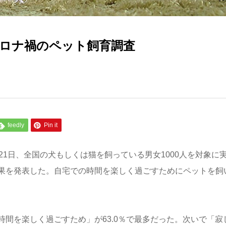
ロナ禍のペット飼育調査
feedly
Pin it
21日、全国の犬もしくは猫を飼っている男女1000人を対象に
果を発表した。自宅での時間を楽しく過ごすためにペットを飼
間を楽しく過ごすため」が63.0％で最多だった。次いで「寂