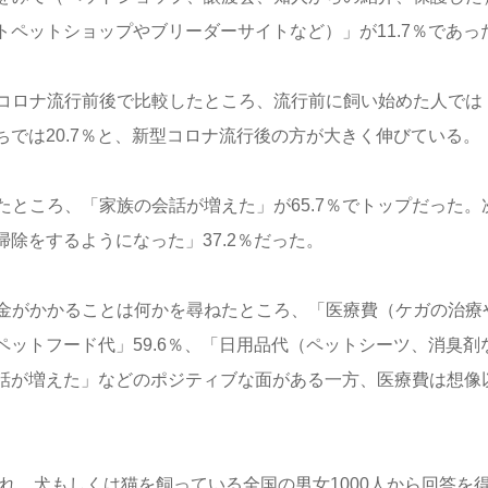
トペットショップやブリーダーサイトなど）」が11.7％であっ
コロナ流行前後で比較したところ、流行前に飼い始めた人では
ちでは20.7％と、新型コロナ流行後の方が大きく伸びている。
ところ、「家族の会話が増えた」が65.7％でトップだった。
掃除をするようになった」37.2％だった。
金がかかることは何かを尋ねたところ、「医療費（ケガの治療
ペットフード代」59.6％、「日用品代（ペットシーツ、消臭剤
会話が増えた」などのポジティブな面がある一方、医療費は想像
され、犬もしくは猫を飼っている全国の男女1000人から回答を