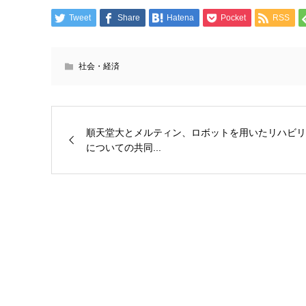
Tweet
Share
Hatena
Pocket
RSS
社会・経済
順天堂大とメルティン、ロボットを用いたリハビリ
についての共同...