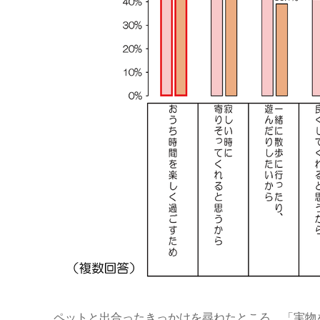
ペットと出合ったきっかけを尋ねたところ、「実物