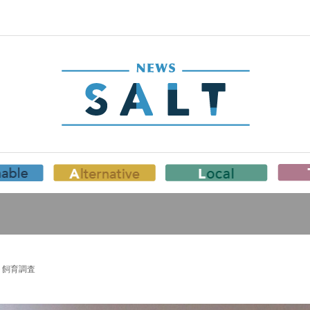
ト飼育調査