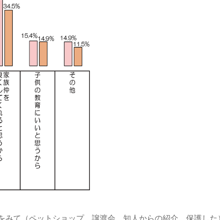
をみて（ペットショップ、譲渡会、知人からの紹介、保護した