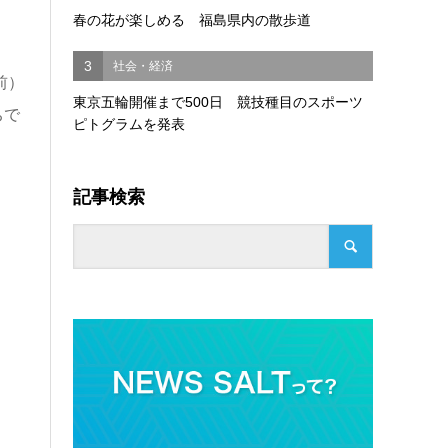
春の花が楽しめる 福島県内の散歩道
3
社会・経済
前）
東京五輪開催まで500日 競技種目のスポーツ
ちで
ピトグラムを発表
記事検索