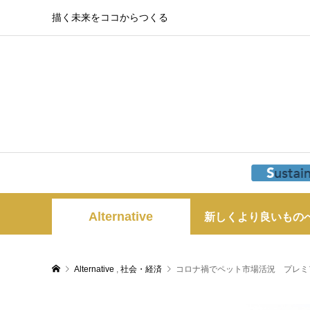
描く未来をココからつくる
Alternative
新しくより良いもの
Alternative
,
社会・経済
コロナ禍でペット市場活況 プレミ