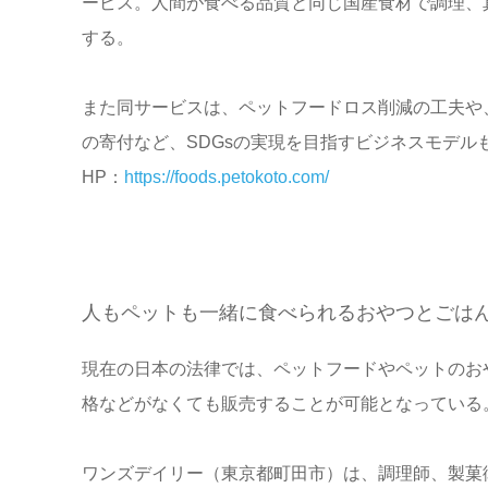
ービス。人間が食べる品質と同じ国産食材で調理、
する。
また同サービスは、ペットフードロス削減の工夫や
の寄付など、SDGsの実現を目指すビジネスモデル
HP：
https://foods.petokoto.com/
人もペットも一緒に食べられるおやつとごは
現在の日本の法律では、ペットフードやペットのお
格などがなくても販売することが可能となっている
ワンズデイリー（東京都町田市）は、調理師、製菓