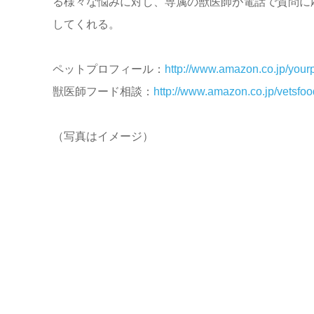
る様々な悩みに対し、専属の獣医師が電話で質問に応
してくれる。
ペットプロフィール：
http://www.amazon.co.jp/your
獣医師フード相談：
http://www.amazon.co.jp/vetsfoo
（写真はイメージ）