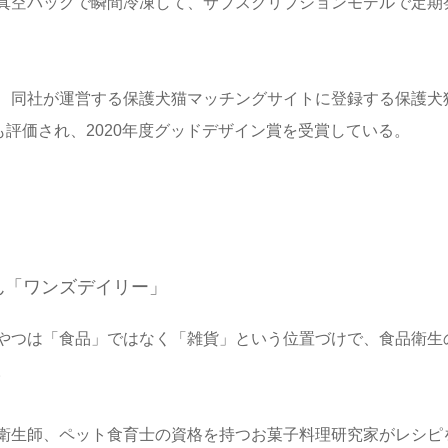
真空パックで瞬間冷凍して、サブスクリプションモデルで定期
、同社が運営する保護犬猫マッチングサイトに登録する保護犬
も評価され、2020年度グッドデザイン賞を受賞している。
ん「ワンズデイリー」
やつは「食品」ではなく「雑貨」という位置づけで、食品衛生
。
衛生師、ペット食育士の資格を持つお菓子料理研究家がレシピ