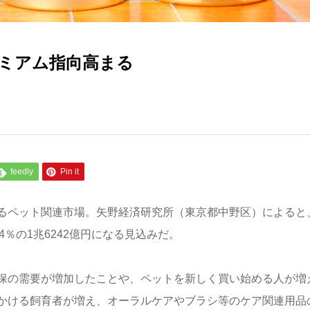
ミアム指向高まる
feedly
Pin it
るペット関連市場。矢野経済研究所（東京都中野区）によると
4％の1兆6242億円になる見込みだ。
保の需要が増加したことや、ペットを新しく買い始める人が増
かける飼育者が増え、オーラルケアやブラシ等のケア関連用品