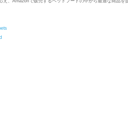
え、Amazonで販売するペットフードの中から最適な商品を
pets
d