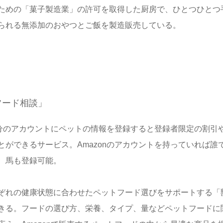
ための「菓子製造業」の許可を取得した厨房で、ひとつひとつ
られる無添加のおやつとご飯を製造販売している。
フード相談」
自分のアカウントにペットの情報を登録すると登録者限定の割引
ができるサービス。Amazonのアカウントを持っていれば誰
、馬も登録可能。
ぞれの健康状態に合わせたペットフード選びをサポートする「
きる。フードの選び方、栄養、タイプ、量などペットフードに