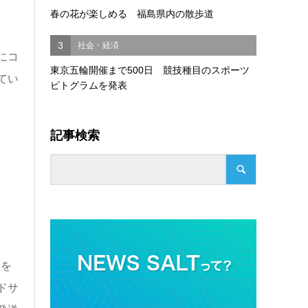
春の花が楽しめる 福島県内の散歩道
3
社会・経済
にコ
東京五輪開催まで500日 競技種目のスポーツ
てい
ピトグラムを発表
記事検索
タを
ドサ