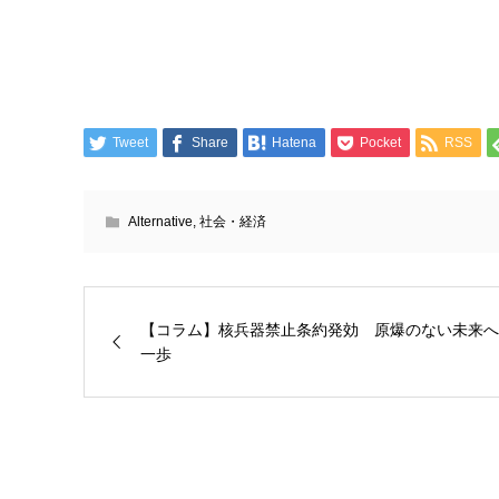
Tweet
Share
Hatena
Pocket
RSS
Alternative
,
社会・経済
【コラム】核兵器禁止条約発効 原爆のない未来へ
一歩