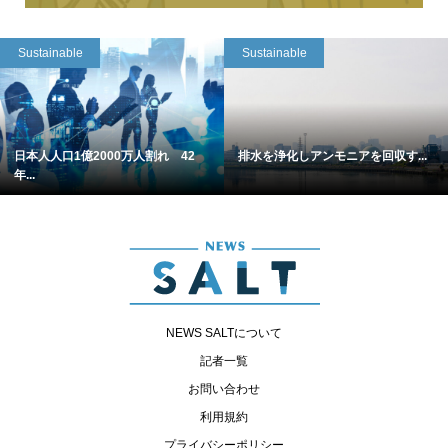
Sustainable
Sustainable
日本人人口1億2000万人割れ 42
排水を浄化しアンモニアを回収す...
年...
NEWS SALTについて
記者一覧
お問い合わせ
利用規約
プライバシーポリシー