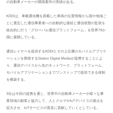
の自動車メーカーの開発案件の実績がある。
KDDIは、車載通信機を搭載した車両の位置情報から国や地域ご
とに選定した通信事業者への自動的な接続と通信状態の監視を
統合的に行う「グローバル通信プラットフォーム」を世界79か
国に展開している。
通信レイヤーを提供するKDDIとその上位層のモバイルアプリケ
ーションを開発するStation Digital Mediaが提携することによ
り、通信デバイスから先のネットワーク、プラットフォーム、
モバイルアプリケーションまでワンストップで提供できる体制
を構築する。
3社は今回の提携を通じ、世界中の自動車メーカーや様々な事
業領域の顧客と協力して、人とクルマやIoTデバイスの接点を
拡大させ、IoTサービスの普及に貢献していくとしている。