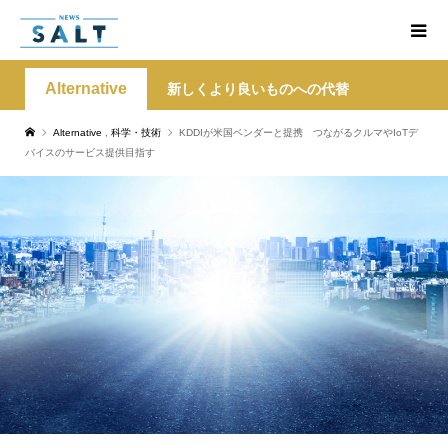
Alternative
新しくより良いものへの代替
Alternative
,
科学・技術
KDDIが米国ベンダーと提携 つながるクルマやIoTデ
バイスのサービス提供目指す