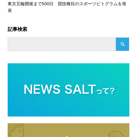
東京五輪開催まで500日 競技種目のスポーツピトグラムを発
表
記事検索