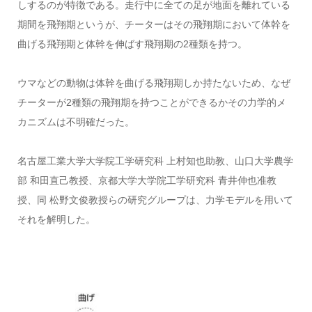
しするのが特徴である。走行中に全ての足が地面を離れている
期間を飛翔期というが、チーターはその飛翔期において体幹を
曲げる飛翔期と体幹を伸ばす飛翔期の
2
種類を持つ。
ウマなどの動物は体幹を曲げる飛翔期しか持たないため、なぜ
チーターが
2
種類の飛翔期を持つことができるかその力学的メ
カニズムは不明確だった。
名古屋工業大学大学院工学研究科 上村知也助教、山口大学農学
部 和田直己教授、京都大学大学院工学研究科 青井伸也准教
授、同 松野文俊教授らの研究グループは、力学モデルを用いて
それを解明した。