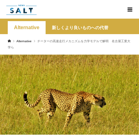
Alternative
新しくより良いものへの代替
Alternative
チーターの高速走行メカニズムを力学モデルで解明 名古屋工業大
学ら