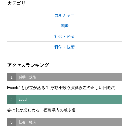
カテゴリー
カルチャー
国際
社会・経済
科学・技術
アクセスランキング
1
科学・技術
Excelにも誤差がある？ 浮動小数点演算誤差の正しい回避法
2
Local
春の花が楽しめる 福島県内の散歩道
3
社会・経済