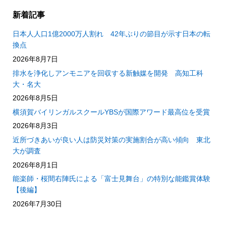
新着記事
日本人人口1億2000万人割れ 42年ぶりの節目が示す日本の転
換点
2026年8月7日
排水を浄化しアンモニアを回収する新触媒を開発 高知工科
大・名大
2026年8月5日
横須賀バイリンガルスクールYBSが国際アワード最高位を受賞
2026年8月3日
近所づきあいが良い人は防災対策の実施割合が高い傾向 東北
大が調査
2026年8月1日
能楽師・桜間右陣氏による「富士見舞台」の特別な能鑑賞体験
【後編】
2026年7月30日