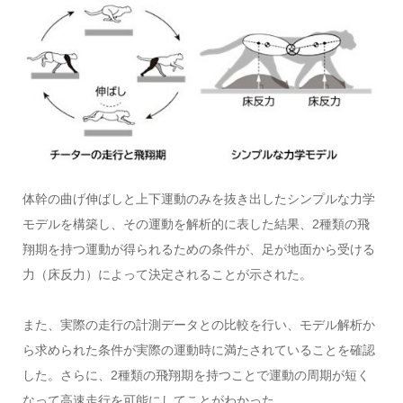
体幹の曲げ伸ばしと上下運動のみを抜き出したシンプルな力学
モデルを構築し、その運動を解析的に表した結果、
2
種類の飛
翔期を持つ運動が得られるための条件が、足が地面から受ける
力（床反力）によって決定されることが示された。
また、実際の走行の計測データとの比較を行い、モデル解析か
ら求められた条件が実際の運動時に満たされていることを確認
した。さらに、
2
種類の飛翔期を持つことで運動の周期が短く
なって高速走行を可能にしてことがわかった。