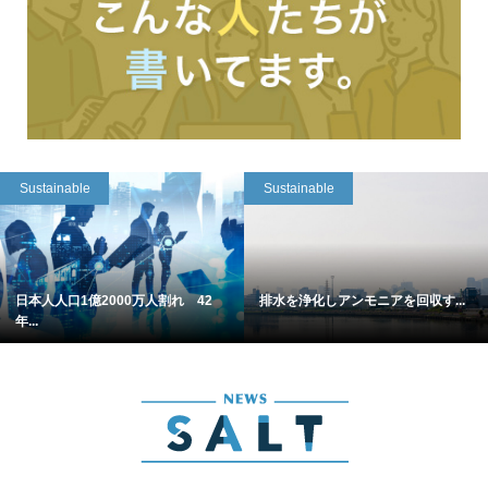
Sustainable
Sustainable
日本人人口1億2000万人割れ 42
排水を浄化しアンモニアを回収す...
年...