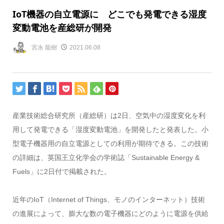
IoT機器の自立電源に どこでも発電できる湿度
変動電池を産総研が開発
宮永 龍樹
2021.06.08
産業技術総合研究所（産総研）は2日、空気中の湿度変化を利
用して発電できる「湿度変動電池」を開発したと発表した。小
型電子機器用の自立電源としての利用が期待できる。この技術
の詳細は、英国王立化学会の学術誌「Sustainable Energy &
Fuels」に2日付で掲載された。
近年のIoT（Internet of Things、モノのインターネット）技術
の進展によって、膨大な数の電子機器にどのように電源を供給