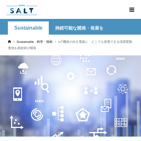
Sustainable
持続可能な開発・発展を
Sustainable
,
科学・技術
IoT機器の自立電源に どこでも発電できる湿度変動
電池を産総研が開発