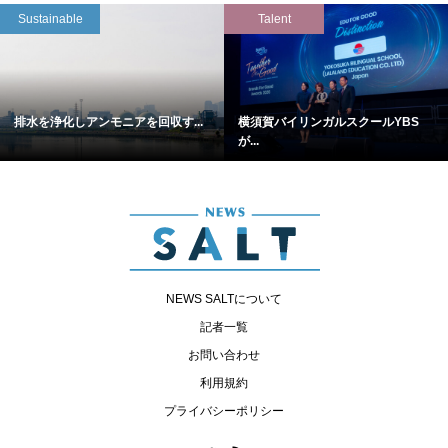
Sustainable
Talent
排水を浄化しアンモニアを回収す...
横須賀バイリンガルスクールYBS
が...
NEWS SALTについて
記者一覧
お問い合わせ
利用規約
プライバシーポリシー