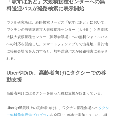
「駅すぱあと」大規模接種センターへの無
料送迎バスが経路検索に表示開始
ヴァル研究所は、経路検索サービス「駅すぱあと」において、
ワクチンの自衛隊東京大規模接種センター（大手町）と自衛隊
大阪大規模接種センター（国際会議場）への無料シャトルバス
への対応を開始した。スマートフォンアプリで出発地・目的地
に接種会場名を入力すると、無料送迎バスが経路検索に表示さ
れる。
UberやDiDi、高齢者向けにタクシーでの移
動支援
高齢者向けにはタクシーを使った移動支援が始まっている。
Uberは65歳以上の高齢者向けに、ワクチン接種会場への
タクシ
ー無料乗車提供プログラム
を全国 11 都市で実施している。期