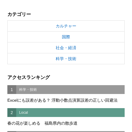
カテゴリー
カルチャー
国際
社会・経済
科学・技術
アクセスランキング
1
科学・技術
Excelにも誤差がある？ 浮動小数点演算誤差の正しい回避法
2
Local
春の花が楽しめる 福島県内の散歩道