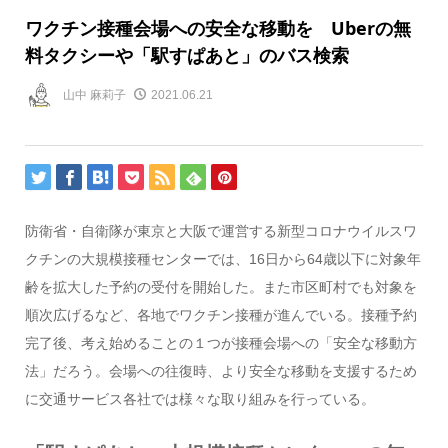
ワクチン接種会場への安全な移動を Uberの無
料タクシーや「駅すぱあと」のバス検索
山中 麻莉子
2021.06.21
防衛省・自衛隊が東京と大阪で運営する新型コロナウイルスワ
クチンの大規模接種センターでは、16日から64歳以下に対象年
齢を拡大した予約の受付を開始した。また市区町村でも対象を
順次広げるなど、各地でワクチン接種が進んでいる。接種予約
完了後、考え始めることの１つが接種会場への「安全な移動方
法」だろう。会場への往復時、より安全な移動を支援するため
に交通サービス各社では様々な取り組みを行っている。