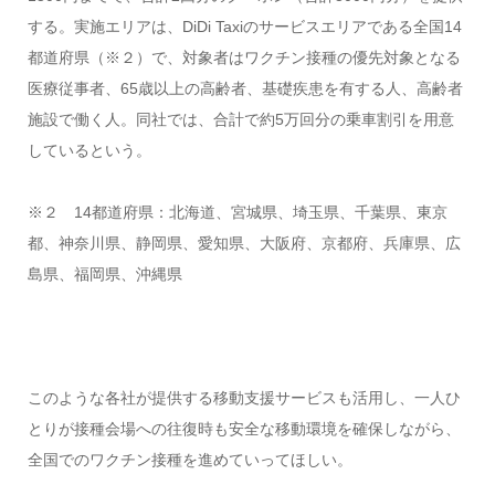
する。実施エリアは、DiDi Taxiのサービスエリアである全国14
都道府県（※２）で、対象者はワクチン接種の優先対象となる
医療従事者、65歳以上の高齢者、基礎疾患を有する人、高齢者
施設で働く人。同社では、合計で約5万回分の乗車割引を用意
しているという。
※２ 14都道府県：北海道、宮城県、埼玉県、千葉県、東京
都、神奈川県、静岡県、愛知県、大阪府、京都府、兵庫県、広
島県、福岡県、沖縄県
このような各社が提供する移動支援サービスも活用し、一人ひ
とりが接種会場への往復時も安全な移動環境を確保しながら、
全国でのワクチン接種を進めていってほしい。