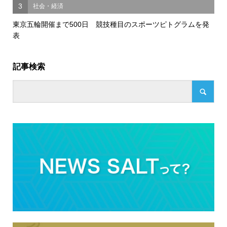
3
社会・経済
東京五輪開催まで500日 競技種目のスポーツピトグラムを発
表
記事検索