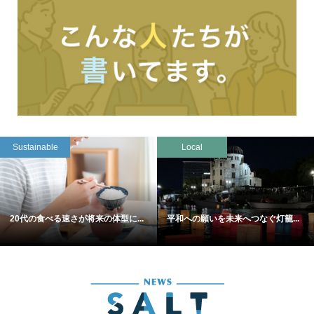
Sustainable
Local
20代の食べる速さが将来の体型に...
平和への願いを未来へつなぐ灯籠...