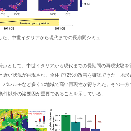
した、中世イタリアから現代までの長期間シミュ
出発点として、中世イタリアから現代までの長期間の再現実験を
と近い状況が再現され、全体で72%の改善を確認できた。地形
、パレルモなど多くの地域で高い再現性が得られた。その一方
条件以外の諸要因が重要であることを示している。