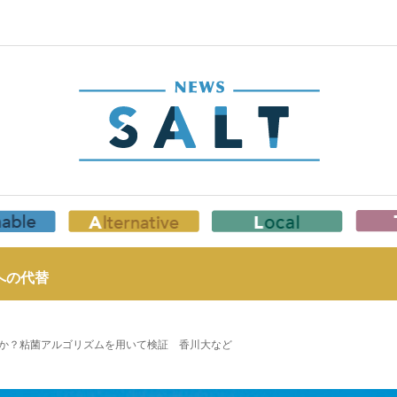
への代替
か？粘菌アルゴリズムを用いて検証 香川大など