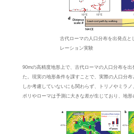
古代ローマの人口分布を出発点と
レーション実験
90mの高精度地形上で、古代ローマの人口分布を
た。現実の地形条件を課すことで、実際の人口分布
しか考慮していないにも関わらず、トリノやミラノ
ポリやローマは予測に大きな差が生じており、地形