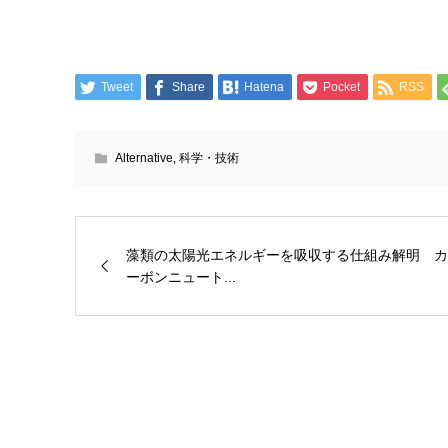
Tweet
Share
Hatena
Pocket
RSS
Alternative
,
科学・技術
藻類の太陽光エネルギーを吸収する仕組み解明 カ
ーボンニュート...