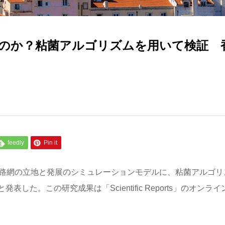
のか？粘菌アルゴリズムを用いて検証 
feedly
Pin it
道路網の立地と発展のシミュレーションモデルに、粘菌アルゴリ
た。この研究成果は「Scientific Reports」のオンライ