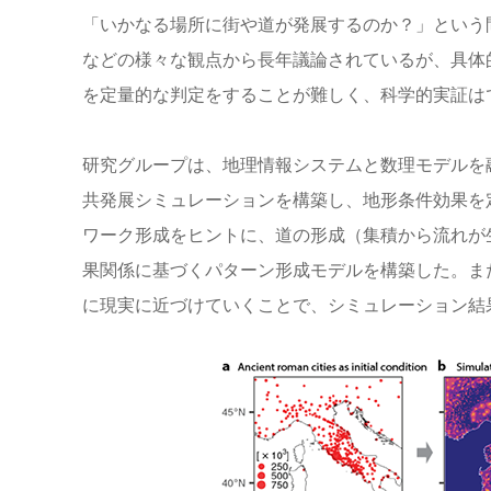
「いかなる場所に街や道が発展するのか？」という
などの様々な観点から長年議論されているが、具体
を定量的な判定をすることが難しく、科学的実証は
研究グループは、地理情報システムと数理モデルを
共発展シミュレーションを構築し、地形条件効果を
ワーク形成をヒントに、道の形成（集積から流れが
果関係に基づくパターン形成モデルを構築した。ま
に現実に近づけていくことで、シミュレーション結