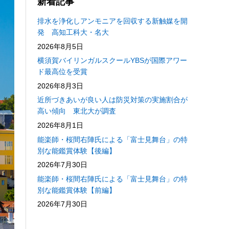
新着記事
排水を浄化しアンモニアを回収する新触媒を開
発 高知工科大・名大
2026年8月5日
横須賀バイリンガルスクールYBSが国際アワー
ド最高位を受賞
2026年8月3日
近所づきあいが良い人は防災対策の実施割合が
高い傾向 東北大が調査
2026年8月1日
能楽師・桜間右陣氏による「富士見舞台」の特
別な能鑑賞体験【後編】
2026年7月30日
能楽師・桜間右陣氏による「富士見舞台」の特
別な能鑑賞体験【前編】
2026年7月30日