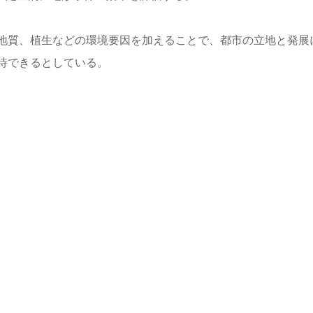
地質、植生などの環境要因を加えることで、都市の立地と発展
待できるとしている。