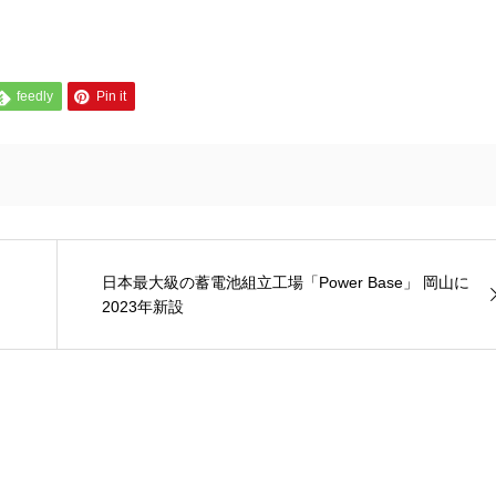
feedly
Pin it
日本最大級の蓄電池組立工場「Power Base」 岡山に
2023年新設