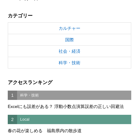
カテゴリー
カルチャー
国際
社会・経済
科学・技術
アクセスランキング
1
科学・技術
Excelにも誤差がある？ 浮動小数点演算誤差の正しい回避法
2
Local
春の花が楽しめる 福島県内の散歩道