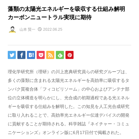
藻類の太陽光エネルギーを吸収する仕組み解明
カーボンニュートラル実現に期待
山本 賢一
2022.06.25
理化学研究所（理研）の川上恵典研究員らの研究グループは、
多くの藻類に含まれる太陽光エネルギーを高効率に吸収するタ
ンパク質複合体「フィコビリソーム」の中心およびアンテナ部
位の立体構造を明らかにし、光合成の初期過程である光エネル
ギーを吸収する仕組みを解明した。この知見を人工光合成研究
に取り入れることで、高効率光エネルギー伝達デバイスの開発
に貢献することが期待される。科学雑誌『ネイチャー・コミュ
ニケーションズ』オンライン版に6月17日付で掲載された。