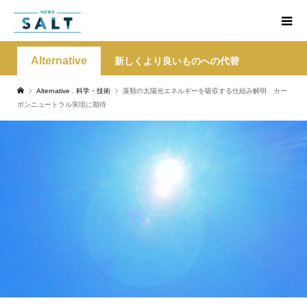
Alternative
新しくより良いものへの代替
Alternative
,
科学・技術
藻類の太陽光エネルギーを吸収する仕組み解明 カー
ボンニュートラル実現に期待