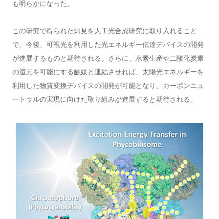
も明らかになった。
この研究で得られた知見を人工光合成研究に取り入れること
で、今後、可視光を利用した光エネルギー伝達デバイスの開発
が進展するものと期待される。さらに、水素生産や二酸化炭素
の還元を可能にする触媒と連結させれば、太陽光エネルギーを
利用した物質変換デバイスの開発が可能となり、カーボンニュ
ートラルの実現に向けた取り組みが進展すると期待される。