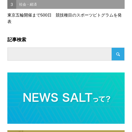
3
社会・経済
東京五輪開催まで500日 競技種目のスポーツピトグラムを発
表
記事検索