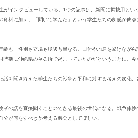
高生がインタビューしている。1つの記事は、新聞に掲載用とい
の資料に加え、「聞いて学んだ」という学生たちの所感が簡潔
年齢も、性別も立場も境遇も異なる。日付や地名を挙げながら
同時期に沖縄県の至る所で起こっていたのだということに、今
た話を聞き終えた学生たちの戦争と平和に対する考えの変化、
験者の話を直接聞くことのできる最後の世代になる。戦争体験
自分が何をすべきか考える機会としてほしい。