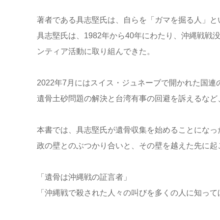
著者である具志堅氏は、自らを「ガマを掘る人」と
具志堅氏は、1982年から40年にわたり、沖縄戦
ンティア活動に取り組んできた。
2022年7月にはスイス・ジュネーブで開かれた国連
遺骨土砂問題の解決と台湾有事の回避を訴えるなど
本書では、具志堅氏が遺骨収集を始めることになっ
政の壁とのぶつかり合いと、その壁を越えた先に起
「遺骨は沖縄戦の証言者」
「沖縄戦で殺された人々の叫びを多くの人に知って