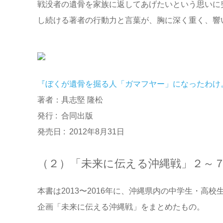
戦没者の遺骨を家族に返してあげたいという思いに
し続ける著者の行動力と言葉が、胸に深く重く、響
『ぼくが遺骨を掘る人「ガマフヤー」になったわけ。
著者：具志堅 隆松
発行 ‏: ‎ 合同出版
発売日 ‏: ‎ 2012年8月31日
（２）「未来に伝える沖縄戦」２～
本書は2013〜2016年に、沖縄県内の中学生・
企画「未来に伝える沖縄戦」をまとめたもの。