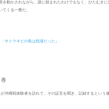
突き動かされながら、誰に頼まれたわけでもなく、ひたむきに
いてくる一冊だ。
: サトウキビの島は戦場だった』
７巻
高校生が沖縄戦体験者を訪れて、その証言を聞き、記録するという