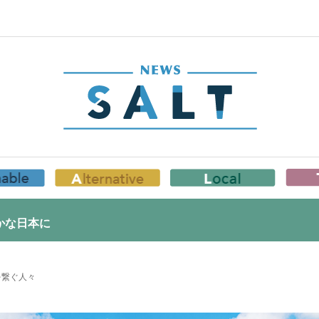
かな日本に
を繋ぐ人々