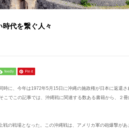
合い時代を繋ぐ人々
feedly
Pin it
。同時に、今年は1972年5月15日に沖縄の施政権が日本に返還さ
。そこでこの記事では、沖縄戦に関連する数ある書籍から、２冊
上戦の戦場となった。この沖縄戦は、アメリカ軍の砲爆撃があ