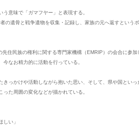
いう意味で「ガマフヤー」と表現する。
戦没者の遺骨と戦争遺物を収集・記録し、家族の元へ返すという
の先住民族の権利に関する専門家機構（EMRIP）の会合に参加
、今なお精力的に活動を行っている。
たきっかけや活動しながら抱いた思い、そして、県や国といっ
こった周囲の変化などが描かれている。
ほしい」