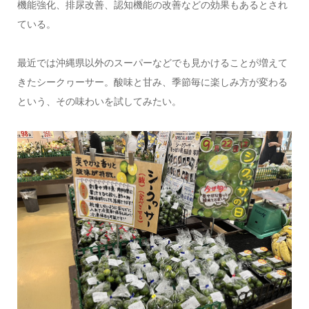
機能強化、排尿改善、認知機能の改善などの効果もあるとされ
ている。
最近では沖縄県以外のスーパーなどでも見かけることが増えて
きたシークヮーサー。酸味と甘み、季節毎に楽しみ方が変わる
という、その味わいを試してみたい。