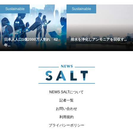
Sustainable
Sustainable
日本人人口1億2000万人割れ 42
排水を浄化しアンモニアを回収す...
年...
NEWS SALTについて
記者一覧
お問い合わせ
利用規約
プライバシーポリシー