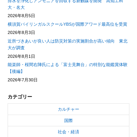
排水を浄化しアンモニアを回収する新触媒を開発 高知工科
大・名大
2026年8月5日
横須賀バイリンガルスクールYBSが国際アワード最高位を受賞
2026年8月3日
近所づきあいが良い人は防災対策の実施割合が高い傾向 東北
大が調査
2026年8月1日
能楽師・桜間右陣氏による「富士見舞台」の特別な能鑑賞体験
【後編】
2026年7月30日
カテゴリー
カルチャー
国際
社会・経済