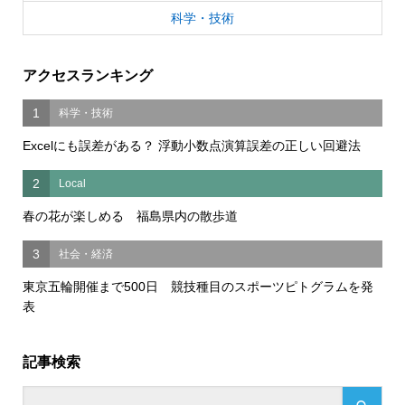
科学・技術
アクセスランキング
1
科学・技術
Excelにも誤差がある？ 浮動小数点演算誤差の正しい回避法
2
Local
春の花が楽しめる 福島県内の散歩道
3
社会・経済
東京五輪開催まで500日 競技種目のスポーツピトグラムを発
表
記事検索