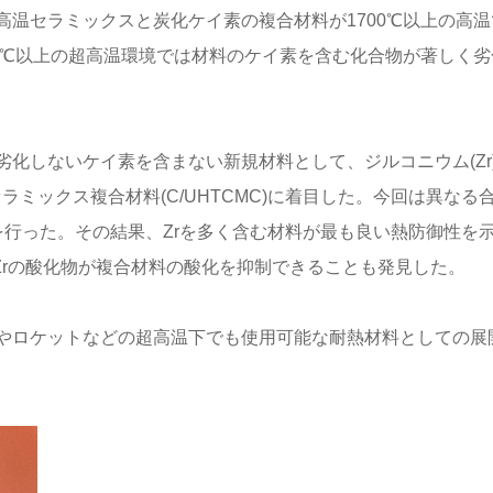
温セラミックスと炭化ケイ素の複合材料が1700℃以上の高温
0℃以上の超高温環境では材料のケイ素を含む化合物が著しく劣
化しないケイ素を含まない新規材料として、ジルコニウム(Zr
ラミックス複合材料(C/UHTCMC)に着目した。今回は異なる
を行った。その結果、Zrを多く含む材料が最も良い熱防御性を
Zrの酸化物が複合材料の酸化を抑制できることも発見した。
やロケットなどの超高温下でも使用可能な耐熱材料としての展