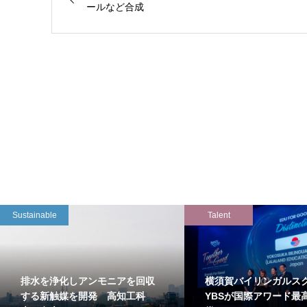
ールなど合成
Sustainable
Talent
排水を浄化しアンモニアを回収
横須賀バイリンガルス
する新触媒を開発 高知工科
YBSが国際アワード最