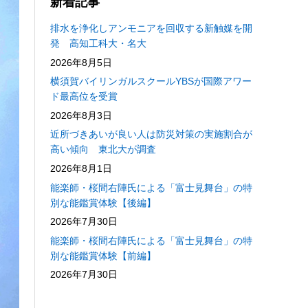
新着記事
排水を浄化しアンモニアを回収する新触媒を開
発 高知工科大・名大
2026年8月5日
横須賀バイリンガルスクールYBSが国際アワー
ド最高位を受賞
2026年8月3日
近所づきあいが良い人は防災対策の実施割合が
高い傾向 東北大が調査
2026年8月1日
能楽師・桜間右陣氏による「富士見舞台」の特
別な能鑑賞体験【後編】
2026年7月30日
能楽師・桜間右陣氏による「富士見舞台」の特
別な能鑑賞体験【前編】
2026年7月30日