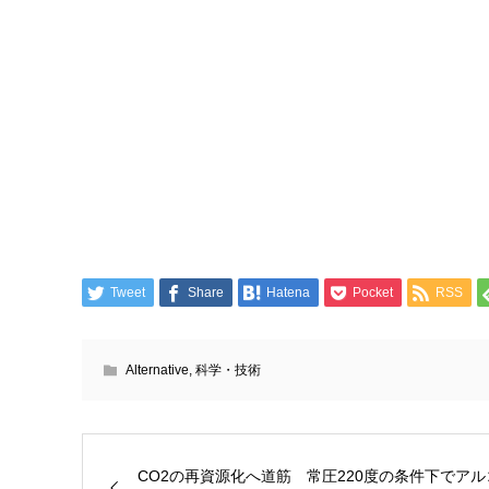
Tweet
Share
Hatena
Pocket
RSS
Alternative
,
科学・技術
CO2の再資源化へ道筋 常圧220度の条件下でアル