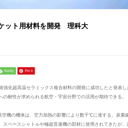
ケット用材料を開発 理科大
feedly
Pin it
繊維強化超高温セラミックス複合材料の開発に成功したと発表し
への耐性が求められる航空・宇宙分野での活用が期待できる。
する航空機の機体は、空力加熱の影響により数千℃に達する。炭素
、スペースシャトルや極超音速機の部材に使用されてきたが、