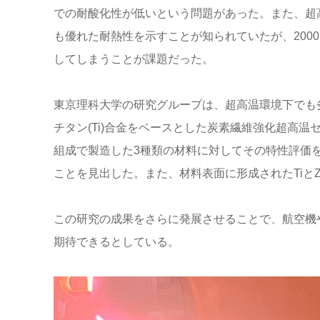
での耐酸化性が低いという問題があった。また、超高
も優れた耐熱性を示すことが知られていたが、200
してしまうことが課題だった。
東京理科大学の研究グループは、超高温環境下でも劣
チタン(Ti)合金をベースとした炭素繊維強化超高温セ
組成で製造した3種類の材料に対してその特性評価
ことを見出した。また、材料表面に形成されたTiと
この研究の成果をさらに発展させることで、航空機
期待できるとしている。