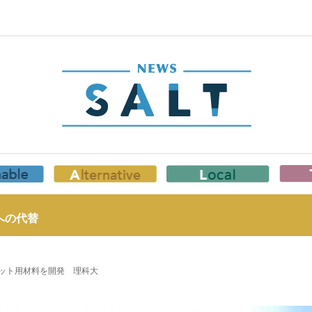
への代替
ット用材料を開発 理科大