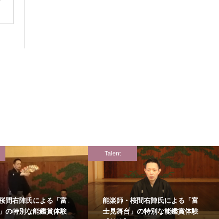
Talent
桜間右陣氏による「富
能楽師・桜間右陣氏による「富
」の特別な能鑑賞体験
士見舞台」の特別な能鑑賞体験