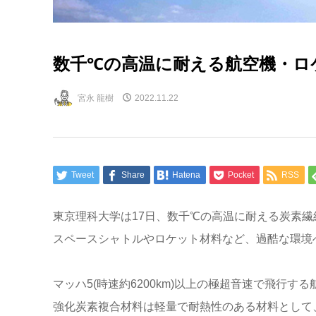
数千℃の高温に耐える航空機・ロ
宮永 龍樹
2022.11.22
Tweet
Share
Hatena
Pocket
RSS
東京理科大学は17日、数千℃の高温に耐える炭素
スペースシャトルやロケット材料など、過酷な環境
マッハ5(時速約6200km)以上の極超音速で飛行
強化炭素複合材料は軽量で耐熱性のある材料として