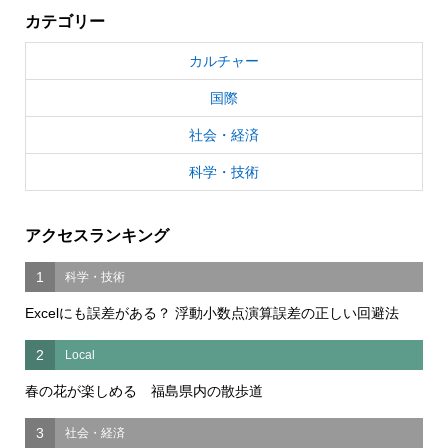
カテゴリー
カルチャー
国際
社会・経済
科学・技術
アクセスランキング
1
科学・技術
Excelにも誤差がある？ 浮動小数点演算誤差の正しい回避法
2
Local
春の花が楽しめる 福島県内の散歩道
3
社会・経済