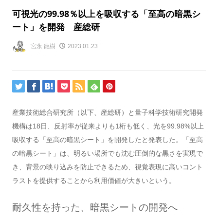
可視光の99.98％以上を吸収する「至高の暗黒シ
ート」を開発 産総研
宮永 龍樹
2023.01.23
産業技術総合研究所（以下、産総研）と量子科学技術研究開発
機構は18日、反射率が従来よりも1桁も低く、光を99.98%以上
吸収する「至高の暗黒シート」を開発したと発表した。「至高
の暗黒シート」は、明るい場所でも沈む圧倒的な黒さを実現で
き、背景の映り込みを防止できるため、視覚表現に高いコント
ラストを提供することから利用価値が大きいという。
耐久性を持った、暗黒シートの開発へ