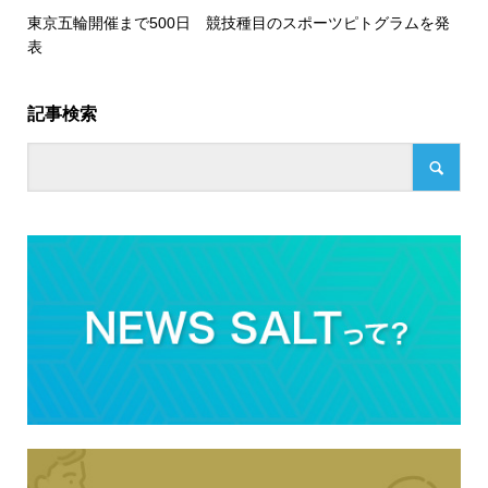
東京五輪開催まで500日 競技種目のスポーツピトグラムを発
表
記事検索