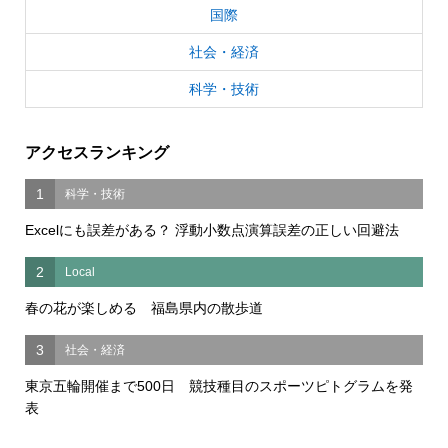
国際
社会・経済
科学・技術
アクセスランキング
1
科学・技術
Excelにも誤差がある？ 浮動小数点演算誤差の正しい回避法
2
Local
春の花が楽しめる 福島県内の散歩道
3
社会・経済
東京五輪開催まで500日 競技種目のスポーツピトグラムを発
表