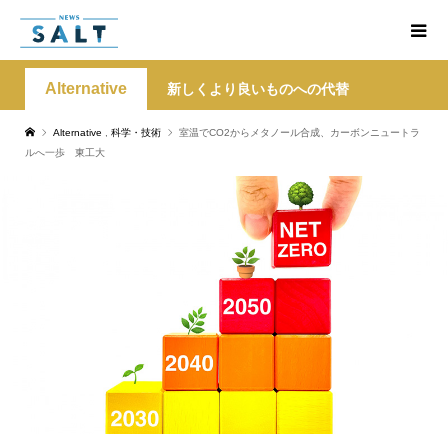
Alternative
新しくより良いものへの代替
Alternative
,
科学・技術
室温でCO2からメタノール合成、カーボンニュートラ
ルへ一歩 東工大