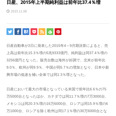
日産、2015年上半期純利益は前年比37.4％増
2015.11.06
日産自動車が2日に発表した2015年4～9月期決算によると、売
上高は前年比15.3％増の5兆9333億円、純利益は同37.4％増の
3256億円となった。販売台数は海外が好調で、北米が前年比
9.0％、欧州が同9.9％、中国が同5.7％の増加となり、日本や新
興市場の低迷を補い全体では同1.3％増となった。
日産において最大の市場となっている米国で前年比6.6％の75
万5000台となったほか、カナダでは同11.7％増の7万3000台、
メキシコは同20.3％増の16万6000台、ロシアは同15.9％増の6
万1000台、ロシアを除く欧州は同17.1％増の30万6000台とな