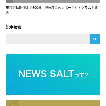
東京五輪開催まで500日 競技種目のスポーツピトグラムを発
表
記事検索