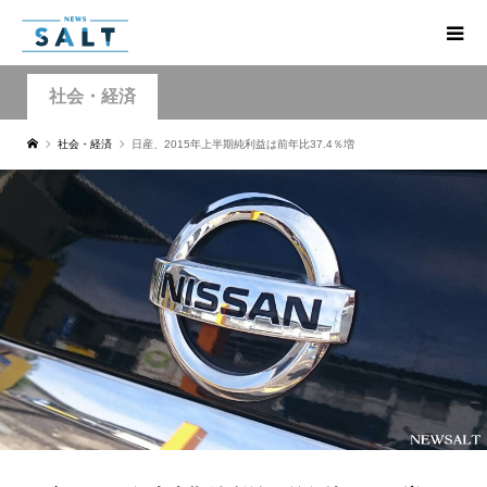
社会・経済
社会・経済
日産、2015年上半期純利益は前年比37.4％増