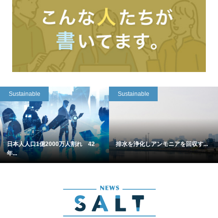
Sustainable
Sustainable
日本人人口1億2000万人割れ 42
排水を浄化しアンモニアを回収す...
年...