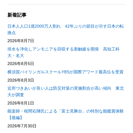
新着記事
日本人人口1億2000万人割れ 42年ぶりの節目が示す日本の転
換点
2026年8月7日
排水を浄化しアンモニアを回収する新触媒を開発 高知工科
大・名大
2026年8月5日
横須賀バイリンガルスクールYBSが国際アワード最高位を受賞
2026年8月3日
近所づきあいが良い人は防災対策の実施割合が高い傾向 東北
大が調査
2026年8月1日
能楽師・桜間右陣氏による「富士見舞台」の特別な能鑑賞体験
【後編】
2026年7月30日