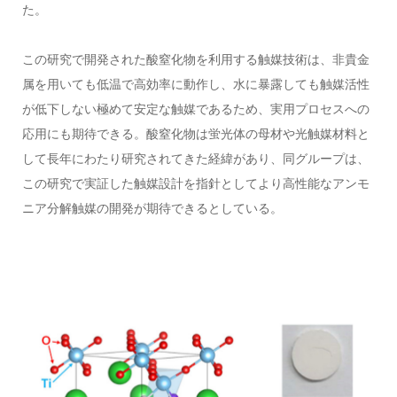
た。
この研究で開発された酸窒化物を利用する触媒技術は、非貴金
属を用いても低温で高効率に動作し、水に暴露しても触媒活性
が低下しない極めて安定な触媒であるため、実用プロセスへの
応用にも期待できる。酸窒化物は蛍光体の母材や光触媒材料と
して長年にわたり研究されてきた経緯があり、同グループは、
この研究で実証した触媒設計を指針としてより高性能なアンモ
ニア分解触媒の開発が期待できるとしている。