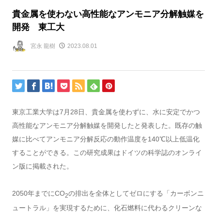
貴金属を使わない高性能なアンモニア分解触媒を
開発 東工大
宮永 龍樹
2023.08.01
東京工業大学は7月28日、貴金属を使わずに、水に安定でかつ
高性能なアンモニア分解触媒を開発したと発表した。既存の触
媒に比べてアンモニア分解反応の動作温度を140℃以上低温化
することができる。この研究成果はドイツの科学誌のオンライ
ン版に掲載された。
2050年までにCO
の排出を全体としてゼロにする「カーボンニ
2
ュートラル」を実現するために、化石燃料に代わるクリーンな