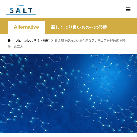
Alternative
新しくより良いものへの代替
Alternative
,
科学・技術
貴金属を使わない高性能なアンモニア分解触媒を開
発 東工大