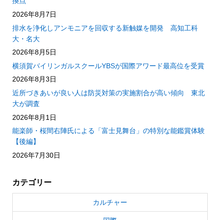
換点
2026年8月7日
排水を浄化しアンモニアを回収する新触媒を開発 高知工科
大・名大
2026年8月5日
横須賀バイリンガルスクールYBSが国際アワード最高位を受賞
2026年8月3日
近所づきあいが良い人は防災対策の実施割合が高い傾向 東北
大が調査
2026年8月1日
能楽師・桜間右陣氏による「富士見舞台」の特別な能鑑賞体験
【後編】
2026年7月30日
カテゴリー
カルチャー