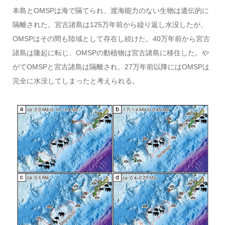
本島とOMSPは海で隔てられ、渡海能力のない生物は遺伝的に
隔離された。宮古諸島は125万年前から繰り返し水没したが、
OMSPはその間も陸域として存在し続けた。40万年前から宮古
諸島は隆起に転じ、OMSPの動植物は宮古諸島に移住した。や
がてOMSPと宮古諸島は隔離され、27万年前以降にはOMSPは
完全に水没してしまったと考えられる。