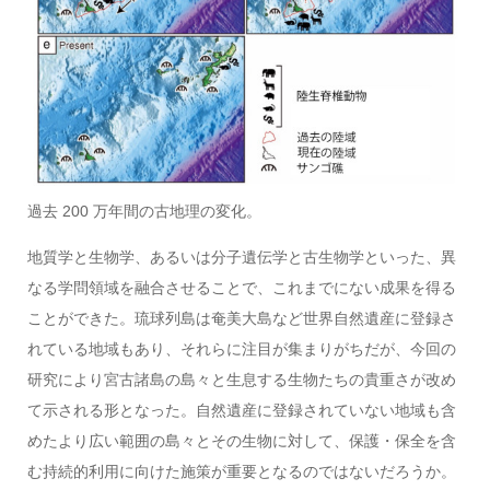
過去 200 万年間の古地理の変化。
地質学と生物学、あるいは分子遺伝学と古生物学といった、異
なる学問領域を融合させることで、これまでにない成果を得る
ことができた。琉球列島は奄美大島など世界自然遺産に登録さ
れている地域もあり、それらに注目が集まりがちだが、今回の
研究により宮古諸島の島々と生息する生物たちの貴重さが改め
て示される形となった。自然遺産に登録されていない地域も含
めたより広い範囲の島々とその生物に対して、保護・保全を含
む持続的利用に向けた施策が重要となるのではないだろうか。