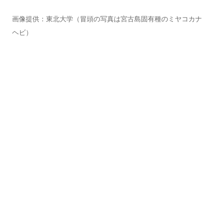
画像提供：東北大学（冒頭の写真は宮古島固有種のミヤコカナ
ヘビ）