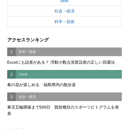
国際
社会・経済
科学・技術
アクセスランキング
1
科学・技術
Excelにも誤差がある？ 浮動小数点演算誤差の正しい回避法
2
Local
春の花が楽しめる 福島県内の散歩道
3
社会・経済
東京五輪開催まで500日 競技種目のスポーツピトグラムを発
表