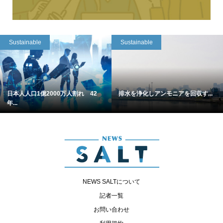
Sustainable
Sustainable
日本人人口1億2000万人割れ 42
排水を浄化しアンモニアを回収す...
年...
NEWS SALTについて
記者一覧
お問い合わせ