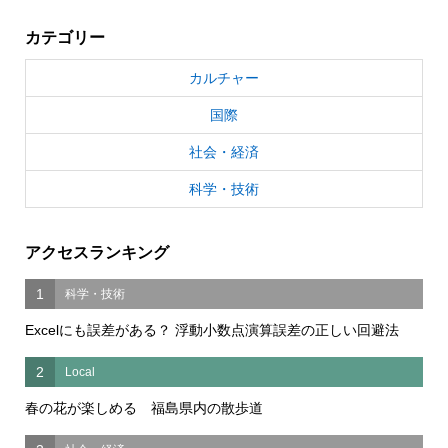
カテゴリー
カルチャー
国際
社会・経済
科学・技術
アクセスランキング
1
科学・技術
Excelにも誤差がある？ 浮動小数点演算誤差の正しい回避法
2
Local
春の花が楽しめる 福島県内の散歩道