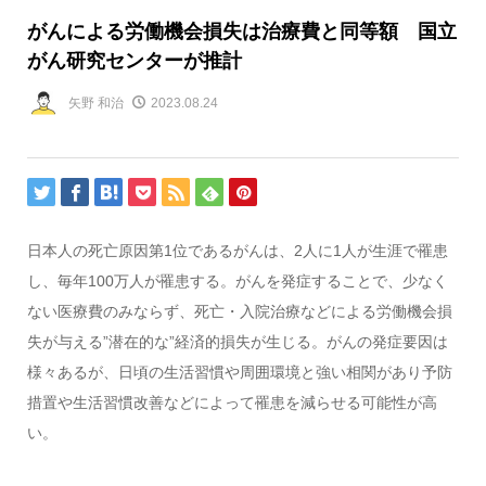
がんによる労働機会損失は治療費と同等額 国立
がん研究センターが推計
矢野 和治
2023.08.24
日本人の死亡原因第1位であるがんは、2人に1人が生涯で罹患
し、毎年100万人が罹患する。がんを発症することで、少なく
ない医療費のみならず、死亡・入院治療などによる労働機会損
失が与える”潜在的な”経済的損失が生じる。がんの発症要因は
様々あるが、日頃の生活習慣や周囲環境と強い相関があり予防
措置や生活習慣改善などによって罹患を減らせる可能性が高
い。