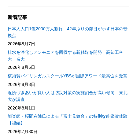
新着記事
日本人人口1億2000万人割れ 42年ぶりの節目が示す日本の転
換点
2026年8月7日
排水を浄化しアンモニアを回収する新触媒を開発 高知工科
大・名大
2026年8月5日
横須賀バイリンガルスクールYBSが国際アワード最高位を受賞
2026年8月3日
近所づきあいが良い人は防災対策の実施割合が高い傾向 東北
大が調査
2026年8月1日
能楽師・桜間右陣氏による「富士見舞台」の特別な能鑑賞体験
【後編】
2026年7月30日