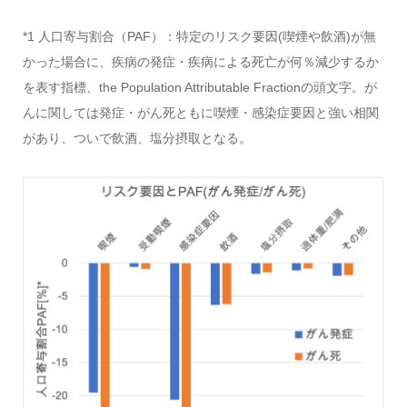
*1 人口寄与割合（PAF）：特定のリスク要因(喫煙や飲酒)が無
かった場合に、疾病の発症・疾病による死亡が何％減少するか
を表す指標、the Population Attributable Fractionの頭文字。が
んに関しては発症・がん死ともに喫煙・感染症要因と強い相関
があり、ついで飲酒、塩分摂取となる。