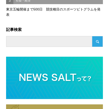
3
社会・経済
東京五輪開催まで500日 競技種目のスポーツピトグラムを発
表
記事検索