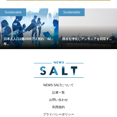
Sustainable
Sustainable
日本人人口1億2000万人割れ 42
排水を浄化しアンモニアを回収す...
年...
NEWS SALTについて
記者一覧
お問い合わせ
利用規約
プライバシーポリシー