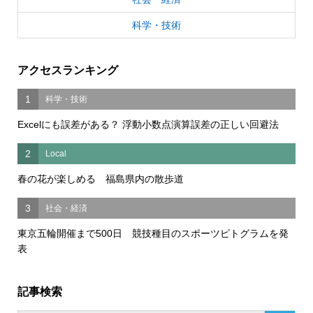
科学・技術
アクセスランキング
1
科学・技術
Excelにも誤差がある？ 浮動小数点演算誤差の正しい回避法
2
Local
春の花が楽しめる 福島県内の散歩道
3
社会・経済
東京五輪開催まで500日 競技種目のスポーツピトグラムを発
表
記事検索