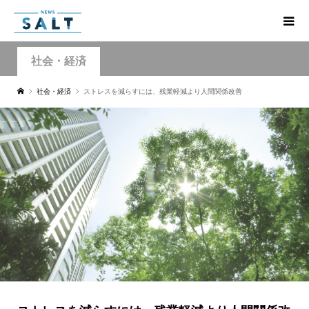
社会・経済
社会・経済
ストレスを減らすには、残業軽減より人間関係改善