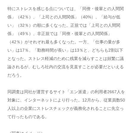
特にストレスを感じる点については、「同僚・後輩との人間関
係」（42％）、「上司との人間関係」（40%）、「給与が低
い」（32％）の順に多くなった。正規では「上司との人間関
係」（49％）、非正規では「同僚・後輩との人間関係」
（42％）がそれぞれ最も多くなった。一方、「仕事の量が多
い」は17％、「勤務時間が長い」は13％と、どちらも2割以下
となった。ストレス軽減のために残業を減らすことは頻繁に議
論されるが、むしろ社内の交流を見直すことが必要だといえる
だろう。
同調査は同社が運営するサイト「エン派遣」の利用者2667人を
対象に、インターネットにより行った。12月から、従業員数50
人以上の企業にストレスチェックが義務化されることに先立っ
て行ったものである。