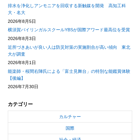
排水を浄化しアンモニアを回収する新触媒を開発 高知工科
大・名大
2026年8月5日
横須賀バイリンガルスクールYBSが国際アワード最高位を受賞
2026年8月3日
近所づきあいが良い人は防災対策の実施割合が高い傾向 東北
大が調査
2026年8月1日
能楽師・桜間右陣氏による「富士見舞台」の特別な能鑑賞体験
【後編】
2026年7月30日
カテゴリー
カルチャー
国際
社会・経済