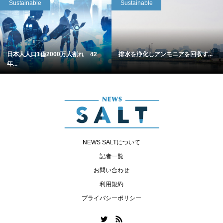
Sustainable
Sustainable
日本人人口1億2000万人割れ 42
排水を浄化しアンモニアを回収す...
年...
NEWS SALTについて
記者一覧
お問い合わせ
利用規約
プライバシーポリシー