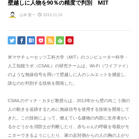
壁越しに人物を90％の精度で判別 MIT
山本 賢一
2015.11.10
米マサチューセッツ工科大学（MIT）のコンピューター科学・
人工知能ラボ（CSAIL）の研究チームは、Wi-Fi（ワイファイ）
のような無線信号を用いて壁越しに人のシルエットを捕捉し、
誰なのか判別する技術を開発した。
CSAILのディナ・カタビ教授らは、2013年から壁の向こう側の
人の動きを追跡するために無線信号を使用する技術を開発して
きた。この技術によって、燃えている建物の内部に生存者がい
るかどうかを消防士が判断したり、赤ちゃんの呼吸を母親がモ
ニターできるようにしたり、家の反対側からの人の胸の上がり