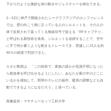
下がりのような微妙な体の動きやジェスチャーを検出できる。
2～5日に神戸で開催されたシーグラフアジアのカンファレンス
では、壁の向こう側に立っている人のシルエットを、その人の
体で反射されて返ってくる無線信号で捉える「RFキャプチャ」
と呼ばれる新技術を発表。シルエットを追跡することで、空中
に手で何か書くような動きもトレースでき、壁越しに15人を約
90％の精度で判別できた。
カタビ教授は、「この技術で、家族の誰かが意識不明になった
ら救急車を呼び出せるようにしたい。あなたが家の中のどこに
いるかを感知して、照明やテレビの操作、暖房の調整なども自
動でできるようになるだろう」と述べている。
画像提供：マサチューセッツ工科大学