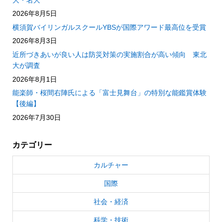
2026年8月5日
横須賀バイリンガルスクールYBSが国際アワード最高位を受賞
2026年8月3日
近所づきあいが良い人は防災対策の実施割合が高い傾向 東北
大が調査
2026年8月1日
能楽師・桜間右陣氏による「富士見舞台」の特別な能鑑賞体験
【後編】
2026年7月30日
カテゴリー
カルチャー
国際
社会・経済
科学・技術