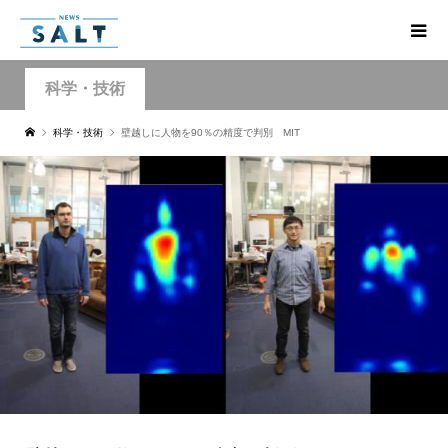
科学・技術
科学・技術
壁越しに人物を90％の精度で判別 MIT