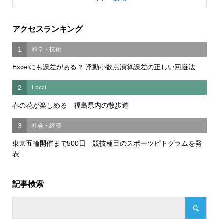
アクセスランキング
1
科学・技術
Excelにも誤差がある？ 浮動小数点演算誤差の正しい回避法
2
Local
春の花が楽しめる 福島県内の散歩道
3
社会・経済
東京五輪開催まで500日 競技種目のスポーツピトグラムを発
表
記事検索