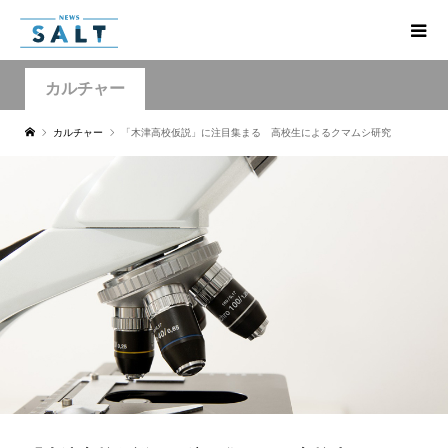
カルチャー
カルチャー
「木津高校仮説」に注目集まる 高校生によるクマムシ研究