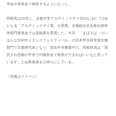
学会や発表会で報告するようになった。
同研究は10月に、京都大学アカデミックデイ2015において2位
となる「アカデミックデイ賞」を受賞。京都総合文化祭自然科
学部門発表会では奨励賞を受賞した。今月、「まほろば・けい
はんなSSHサイエンスフェスティバル」の日本学生科学賞生物
部門で京都府代表となり、現在中央審査中だ。同校部員は「採
択され念願の中央での報告会で発表ができればいいなと思って
います」と結果発表を心待ちにしている。
（写真はイメージ）