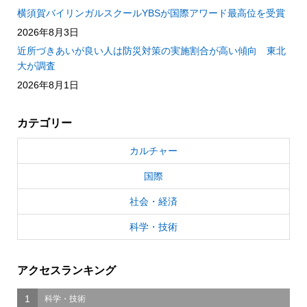
横須賀バイリンガルスクールYBSが国際アワード最高位を受賞
2026年8月3日
近所づきあいが良い人は防災対策の実施割合が高い傾向 東北
大が調査
2026年8月1日
カテゴリー
カルチャー
国際
社会・経済
科学・技術
アクセスランキング
1
科学・技術