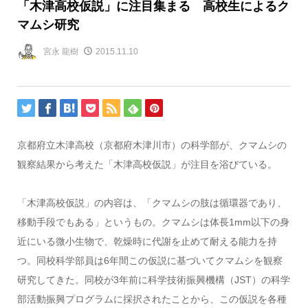
「木津高校仮説」に注目集まる 高校生によるク
マムシ研究
宮永 龍樹
2015.11.10
京都府立木津高校（京都府木津川市）の科学部が、クマムシの
観察結果から考えた「木津高校仮説」が注目を浴びている。
「木津高校仮説」の内容は、「クマムシの肢は循環器であり、
移動手段でもある」というもの。クマムシは体長1mm以下の身
近にいる微小生物で、乾燥時に代謝を止めて耐える能力を持
つ。同校科学部員は6年間この仮説に基づいてクマムシを観察
研究してきた。同校が3年前に科学技術振興機構（JST）の科学
部活動振興プログラムに採択されたことから、この仮説を各種