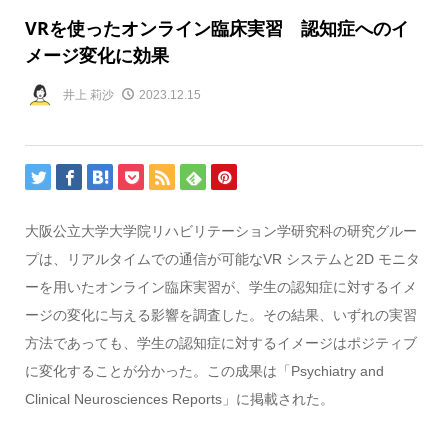
VRを使ったオンライン臨床実習 認知症へのイ
メージ変化に効果
井上 莉沙
2023.12.15
大阪公立大学大学院リハビリテーション学研究科の研究グルー
プは、リアルタイムでの通信が可能なVR システムと2D モニタ
ーを用いたオンライン臨床実習が、学生の認知症に対するイメ
ージの変化に与える影響を調査した。その結果、いずれの実習
方法であっても、学生の認知症に対するイメージはポジティブ
に変化することが分かった。この成果は「Psychiatry and
Clinical Neurosciences Reports」に掲載された。