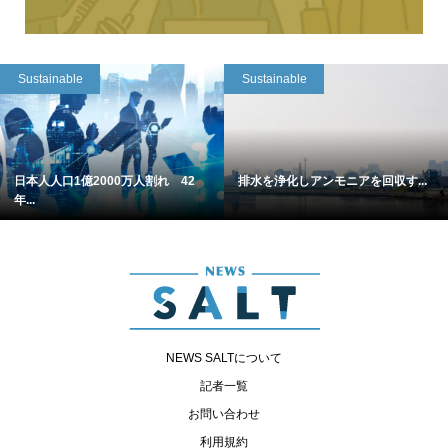
Sustainable
Sustainable
日本人人口1億2000万人割れ 42
排水を浄化しアンモニアを回収す...
年...
NEWS SALTについて
記者一覧
お問い合わせ
利用規約