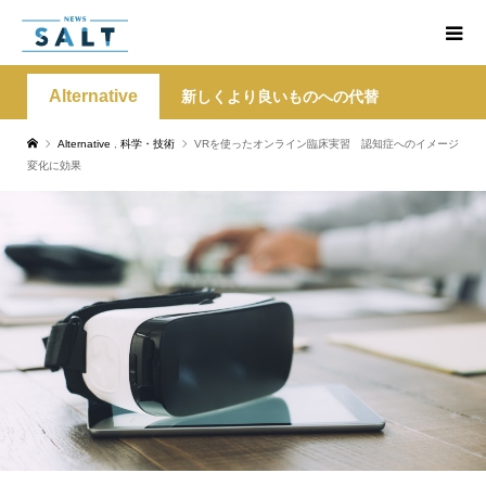
Alternative
新しくより良いものへの代替
Alternative
,
科学・技術
VRを使ったオンライン臨床実習 認知症へのイメージ
変化に効果