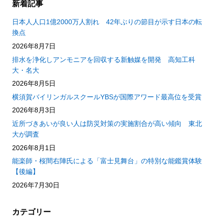
新着記事
日本人人口1億2000万人割れ 42年ぶりの節目が示す日本の転
換点
2026年8月7日
排水を浄化しアンモニアを回収する新触媒を開発 高知工科
大・名大
2026年8月5日
横須賀バイリンガルスクールYBSが国際アワード最高位を受賞
2026年8月3日
近所づきあいが良い人は防災対策の実施割合が高い傾向 東北
大が調査
2026年8月1日
能楽師・桜間右陣氏による「富士見舞台」の特別な能鑑賞体験
【後編】
2026年7月30日
カテゴリー