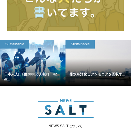
Sustainable
Sustainable
日本人人口1億2000万人割れ 42
排水を浄化しアンモニアを回収す...
年...
NEWS SALTについて