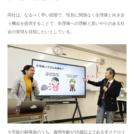
同社は、なるべく早い段階で、性別に関係なく生理痛と向き合
う機会を提供することで、生理痛への理解と思いやりのある社
会の実現を目指したいとしている。
※市販の鎮痛薬のうち、服用年齢が
15
歳以上である非ステロイ