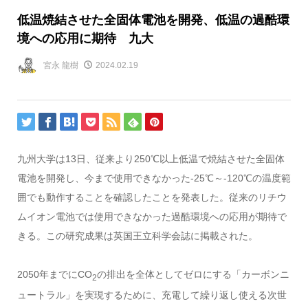
低温焼結させた全固体電池を開発、低温の過酷環
境への応用に期待 九大
宮永 龍樹
2024.02.19
九州大学は13日、従来より250℃以上低温で焼結させた全固体
電池を開発し、今まで使用できなかった-25℃～-120℃の温度範
囲でも動作することを確認したことを発表した。従来のリチウ
ムイオン電池では使用できなかった過酷環境への応用が期待で
きる。この研究成果は英国王立科学会誌に掲載された。
2050年までにCO
の排出を全体としてゼロにする「カーボンニ
2
ュートラル」を実現するために、充電して繰り返し使える次世