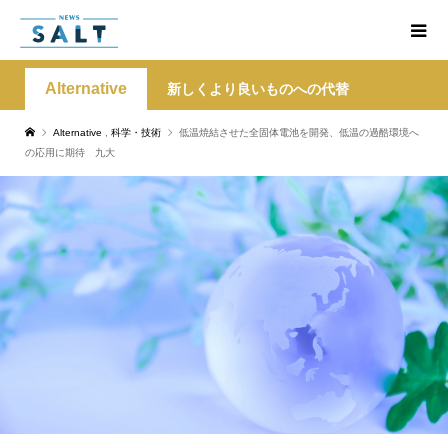
Alternative
新しくより良いものへの代替
Alternative
,
科学・技術
低温焼結させた全固体電池を開発、低温の過酷環境へ
の応用に期待 九大