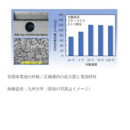
全固体電池の外観／正極層内の拡大図と電池特性
画像提供：九州大学（冒頭の写真はイメージ）