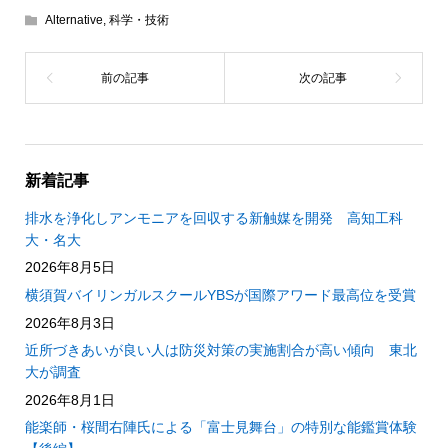
Alternative
,
科学・技術
新着記事
排水を浄化しアンモニアを回収する新触媒を開発 高知工科
大・名大
2026年8月5日
横須賀バイリンガルスクールYBSが国際アワード最高位を受賞
2026年8月3日
近所づきあいが良い人は防災対策の実施割合が高い傾向 東北
大が調査
2026年8月1日
能楽師・桜間右陣氏による「富士見舞台」の特別な能鑑賞体験