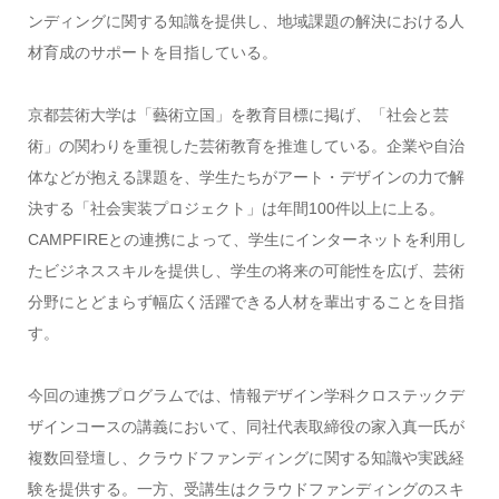
ンディングに関する知識を提供し、地域課題の解決における人
材育成のサポートを目指している。
京都芸術大学は「藝術立国」を教育目標に掲げ、「社会と芸
術」の関わりを重視した芸術教育を推進している。企業や自治
体などが抱える課題を、学生たちがアート・デザインの力で解
決する「社会実装プロジェクト」は年間
100
件以上に上る。
CAMPFIRE
との連携によって、学生にインターネットを利用し
たビジネススキルを提供し、学生の将来の可能性を広げ、芸術
分野にとどまらず幅広く活躍できる人材を輩出することを目指
す。
今回の連携プログラムでは、情報デザイン学科クロステックデ
ザインコースの講義において、同社代表取締役の家入真一氏が
複数回登壇し、クラウドファンディングに関する知識や実践経
験を提供する。一方、受講生はクラウドファンディングのスキ