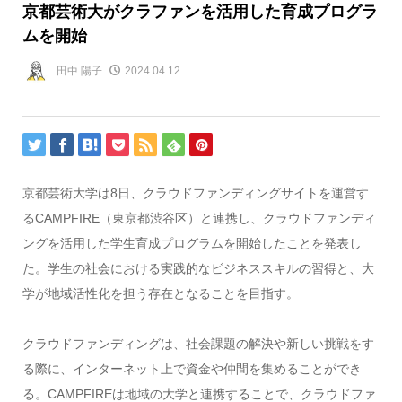
京都芸術大がクラファンを活用した育成プログラ
ムを開始
田中 陽子
2024.04.12
京都芸術大学は
8
日、クラウドファンディングサイトを運営す
る
CAMPFIRE
（東京都渋谷区）と連携し、クラウドファンディ
ングを活用した学生育成プログラムを開始したことを発表し
た。学生の社会における実践的なビジネススキルの習得と、大
学が地域活性化を担う存在となることを目指す。
クラウドファンディングは、社会課題の解決や新しい挑戦をす
る際に、インターネット上で資金や仲間を集めることができ
る。
CAMPFIRE
は地域の大学と連携することで、クラウドファ