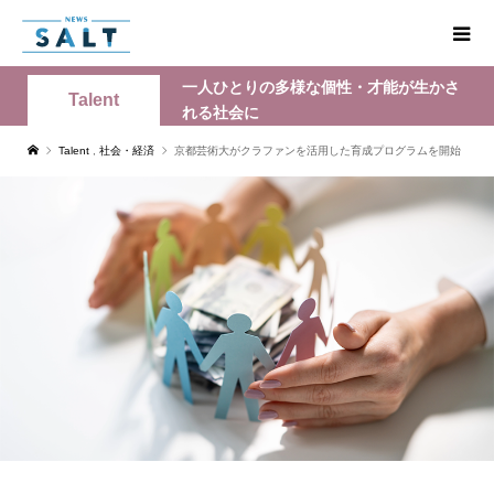
一人ひとりの多様な個性・才能が生かさ
Talent
れる社会に
Talent
,
社会・経済
京都芸術大がクラファンを活用した育成プログラムを開始