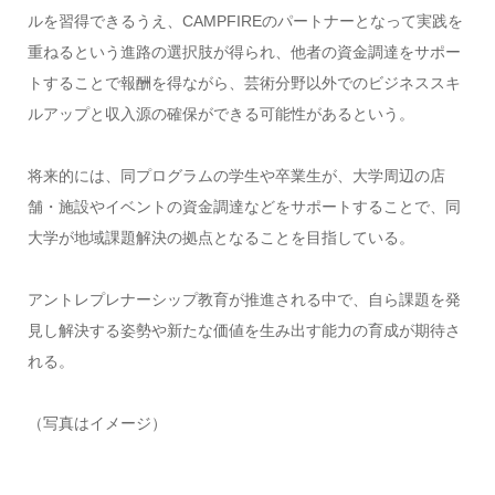
ルを習得できるうえ、
CAMPFIRE
のパートナーとなって実践を
重ねるという進路の選択肢が得られ、他者の資金調達をサポー
トすることで報酬を得ながら、芸術分野以外でのビジネススキ
ルアップと収入源の確保ができる可能性があるという。
将来的には、同プログラムの学生や卒業生が、大学周辺の店
舗・施設やイベントの資金調達などをサポートすることで、同
大学が地域課題解決の拠点となることを目指している。
アントレプレナーシップ教育が推進される中で、自ら課題を発
見し解決する姿勢や新たな価値を生み出す能力の育成が期待さ
れる。
（写真はイメージ）