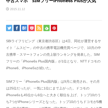
中古スマホ SIMフリーiPhone6s Plusが人気
2015.11.12
SBIライフリビング（東京都渋谷区）は4日、同社が運営するサ
イト「ムスビー」の中古の携帯電話機売買ページで、10月の中
古携帯・スマートフォンの売上額ランキングを発表した。SIM
フリーの「iPhone6s Plus国内版」が1位となり、NTTドコモの
iPhone6、iPhone5sが続いた。
SIMフリー「iPhone6s Plus国内版」は9月に発売され、その月
は25位だったが、一気に1位にまで上がった。ドコモの
iPhone6sも45位から6位へと大きく順位を上げ、トップ10のう
ち7つがiPhoneシリーズとなった。トップ10のうちドコモが5機