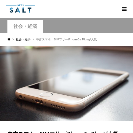
社会・経済
社会・経済
中古スマホ SIMフリーiPhone6s Plusが人気