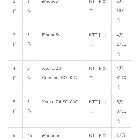
2
1
iPhone6
NTTドコ
6万
位
位
モ
193
円
3
3
iPhone5s
NTTドコ
4万
位
位
モ
1731
円
4
2
Xperia Z3
NTTドコ
4万
位
位
Compact SO-02G
モ
8110
円
5
6
Xperia Z4 SO-03G
NTTドコ
5万
位
位
モ
8761
円
6
45
iPhone6s
NTTドコ
12万