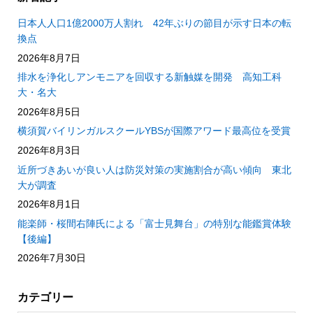
日本人人口1億2000万人割れ 42年ぶりの節目が示す日本の転
換点
2026年8月7日
排水を浄化しアンモニアを回収する新触媒を開発 高知工科
大・名大
2026年8月5日
横須賀バイリンガルスクールYBSが国際アワード最高位を受賞
2026年8月3日
近所づきあいが良い人は防災対策の実施割合が高い傾向 東北
大が調査
2026年8月1日
能楽師・桜間右陣氏による「富士見舞台」の特別な能鑑賞体験
【後編】
2026年7月30日
カテゴリー