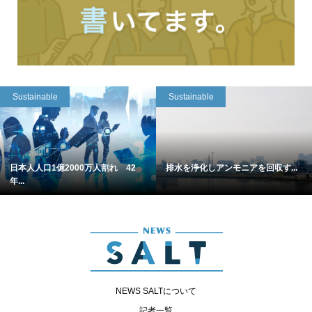
Sustainable
Sustainable
日本人人口1億2000万人割れ 42
排水を浄化しアンモニアを回収す...
年...
NEWS SALTについて
記者一覧