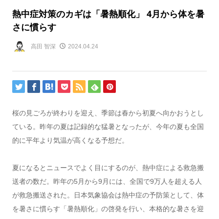
熱中症対策のカギは「暑熱順化」 4月から体を暑
さに慣らす
高田 智深
2024.04.24
桜の見ごろが終わりを迎え、季節は春から初夏へ向かおうとし
ている。昨年の夏は記録的な猛暑となったが、今年の夏も全国
的に平年より気温が高くなる予想だ。
夏になるとニュースでよく目にするのが、熱中症による救急搬
送者の数だ。昨年の5月から9月には、全国で9万人を超える人
が救急搬送された。日本気象協会は熱中症の予防策として、体
を暑さに慣らす「暑熱順化」の啓発を行い、本格的な暑さを迎