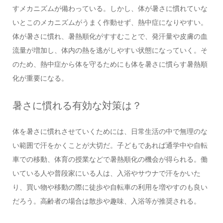
すメカニズムが備わっている。しかし、体が暑さに慣れていな
いとこのメカニズムがうまく作動せず、熱中症になりやすい。
体が暑さに慣れ、暑熱順化がすすむことで、発汗量や皮膚の血
流量が増加し、体内の熱を逃がしやすい状態になっていく。そ
のため、熱中症から体を守るためにも体を暑さに慣らす暑熱順
化が重要になる。
暑さに慣れる有効な対策は？
体を暑さに慣れさせていくためには、日常生活の中で無理のな
い範囲で汗をかくことが大切だ。子どもであれば通学中や自転
車での移動、体育の授業などで暑熱順化の機会が得られる。働
いている人や普段家にいる人は、入浴やサウナで汗をかいた
り、買い物や移動の際に徒歩や自転車の利用を増やすのも良い
だろう。高齢者の場合は散歩や趣味、入浴等が推奨される。