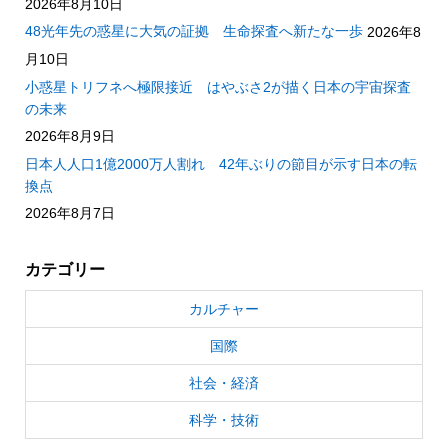
2026年8月10日
48光年先の惑星に大気の証拠 生命探査へ新たな一歩
2026年8
月10日
小惑星トリフネへ極限接近 はやぶさ2が描く日本の宇宙探査
の未来
2026年8月9日
日本人人口1億2000万人割れ 42年ぶりの節目が示す日本の転
換点
2026年8月7日
カテゴリー
カルチャー
国際
社会・経済
科学・技術