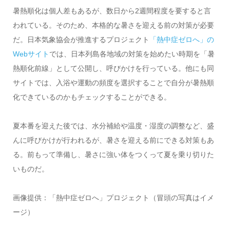
暑熱順化は個人差もあるが、数日から2週間程度を要すると言
われている。そのため、本格的な暑さを迎える前の対策が必要
だ。日本気象協会が推進するプロジェクト
「熱中症ゼロへ」の
Webサイト
では、日本列島各地域の対策を始めたい時期を「暑
熱順化前線」として公開し、呼びかけを行っている。他にも同
サイトでは、入浴や運動の頻度を選択することで自分が暑熱順
化できているのかもチェックすることができる。
夏本番を迎えた後では、水分補給や温度・湿度の調整など、盛
んに呼びかけが行われるが、暑さを迎える前にできる対策もあ
る。前もって準備し、暑さに強い体をつくって夏を乗り切りた
いものだ。
画像提供：「熱中症ゼロへ」プロジェクト（冒頭の写真はイメ
ージ）