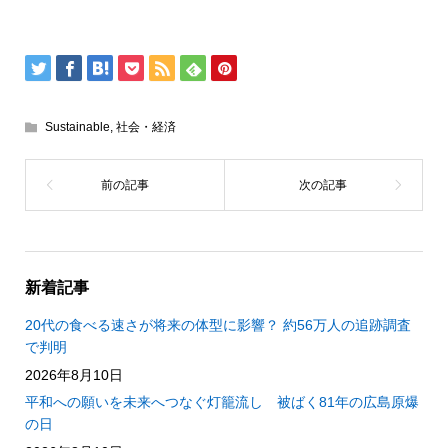
Sustainable
,
社会・経済
新着記事
20代の食べる速さが将来の体型に影響？ 約56万人の追跡調査
で判明
2026年8月10日
平和への願いを未来へつなぐ灯籠流し 被ばく81年の広島原爆
の日