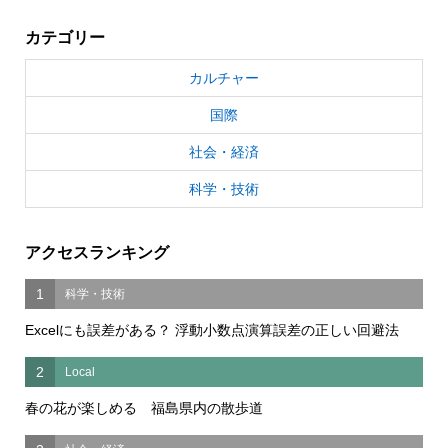
カテゴリー
カルチャー
国際
社会・経済
科学・技術
アクセスランキング
1
科学・技術
Excelにも誤差がある？ 浮動小数点演算誤差の正しい回避法
2
Local
春の花が楽しめる 福島県内の散歩道