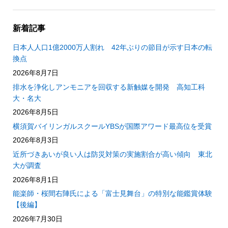
新着記事
日本人人口1億2000万人割れ 42年ぶりの節目が示す日本の転
換点
2026年8月7日
排水を浄化しアンモニアを回収する新触媒を開発 高知工科
大・名大
2026年8月5日
横須賀バイリンガルスクールYBSが国際アワード最高位を受賞
2026年8月3日
近所づきあいが良い人は防災対策の実施割合が高い傾向 東北
大が調査
2026年8月1日
能楽師・桜間右陣氏による「富士見舞台」の特別な能鑑賞体験
【後編】
2026年7月30日