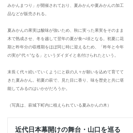
みかんまつり」が開催されており、夏みかんや夏みかんの加工
品などが販売される。
夏みかんの果実は酸味が強いため、秋に実った果実をそのまま
木で熟成させ、冬を越して翌年の夏が食べ頃となる。初夏に花
期と昨年分の収穫期をほぼ同じ時に迎えるため、「昨年と今年
の実が“代々”なる」というダイダイと名付けられたという。
末長く代々続いていくようにと萩の人々が願いを込めて育てて
きた夏みかん。初夏の萩で、見た目に香り、味を歴史と共に堪
能してみるのはいかがだろうか。
（写真は、
萩城下町内に植えられている夏みかんの木）