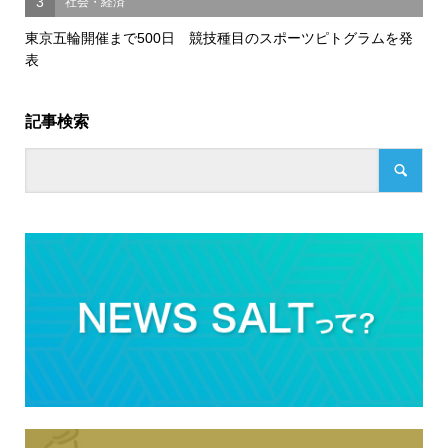
3
社会・経済
東京五輪開催まで500日 競技種目のスポーツピトグラムを発
表
記事検索