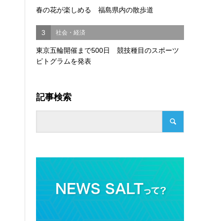
春の花が楽しめる 福島県内の散歩道
3
社会・経済
東京五輪開催まで500日 競技種目のスポーツ
ピトグラムを発表
記事検索