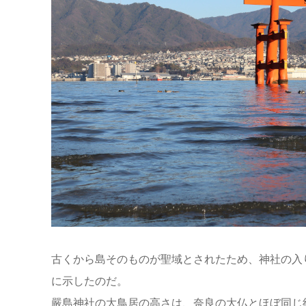
古くから島そのものが聖域とされたため、神社の入
に示したのだ。
嚴島神社の大鳥居の高さは、奈良の大仏とほぼ同じ約