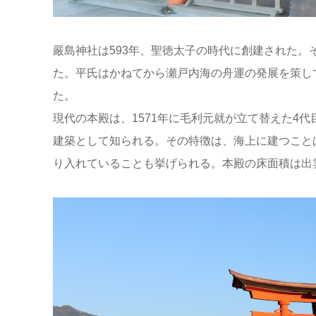
嚴島神社は593年、聖徳太子の時代に創建された
た。平氏はかねてから瀬戸内海の舟運の発展を策し
た。
現代の本殿は、1571年に毛利元就が立て替えた4
建築として知られる。その特徴は、海上に建つこと
り入れていることも挙げられる。本殿の床面積は出