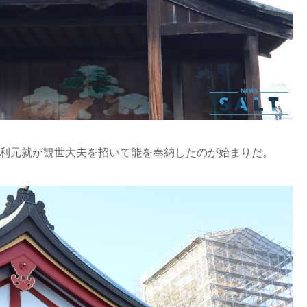
毛利元就が観世大夫を招いて能を奉納したのが始まりだ。