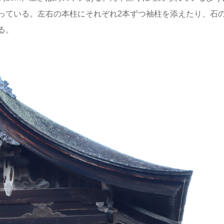
っている。左右の本柱にそれぞれ2本ずつ袖柱を添えたり、石
る。