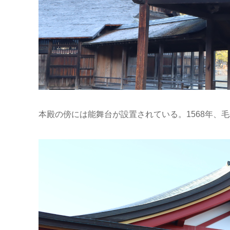
本殿の傍には能舞台が設置されている。1568年、