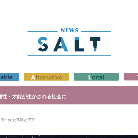
個性・才能が生かされる社会に
年が見つめた孤独と宇宙