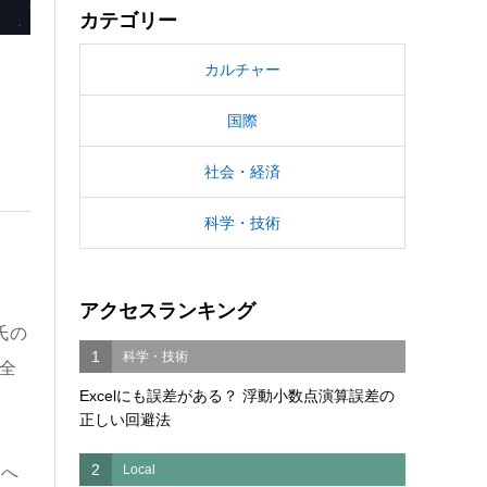
カテゴリー
カルチャー
国際
社会・経済
科学・技術
アクセスランキング
氏の
1
科学・技術
全
Excelにも誤差がある？ 浮動小数点演算誤差の
正しい回避法
2
Local
師へ