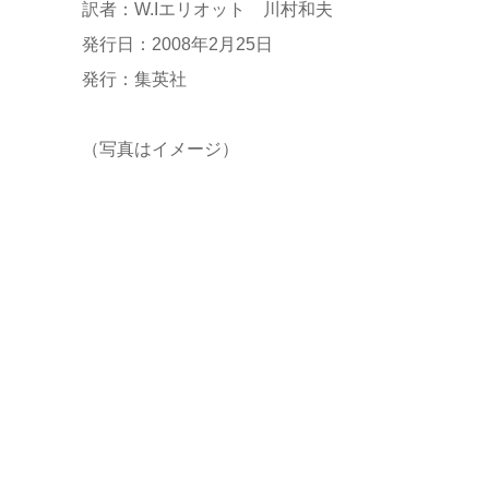
訳者：W.Iエリオット 川村和夫
発行日：2008年2月25日
発行：集英社
（写真はイメージ）