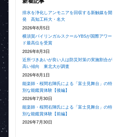
新着記事
排水を浄化しアンモニアを回収する新触媒を開
発 高知工科大・名大
2026年8月5日
横須賀バイリンガルスクールYBSが国際アワー
ド最高位を受賞
2026年8月3日
近所づきあいが良い人は防災対策の実施割合が
高い傾向 東北大が調査
2026年8月1日
能楽師・桜間右陣氏による「富士見舞台」の特
別な能鑑賞体験【後編】
2026年7月30日
能楽師・桜間右陣氏による「富士見舞台」の特
別な能鑑賞体験【前編】
2026年7月30日