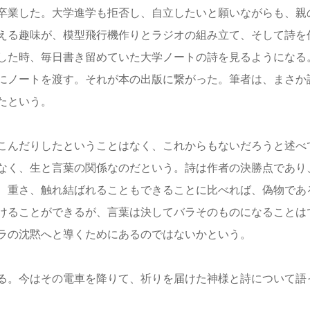
卒業した。大学進学も拒否し、自立したいと願いながらも、親
える趣味が、模型飛行機作りとラジオの組み立て、そして詩を
した時、毎日書き留めていた大学ノートの詩を見るようになる
にノートを渡す。それが本の出版に繋がった。筆者は、まさか
たという。
こんだりしたということはなく、これからもないだろうと述べ
なく、生と言葉の関係なのだという。詩は作者の決勝点であり
、重さ、触れ結ばれることもできることに比べれば、偽物であ
けることができるが、言葉は決してバラそのものになることは
ラの沈黙へと導くためにあるのではないかという。
る。今はその電車を降りて、祈りを届けた神様と詩について語