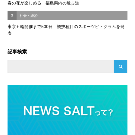
春の花が楽しめる 福島県内の散歩道
3
社会・経済
東京五輪開催まで500日 競技種目のスポーツピトグラムを発
表
記事検索