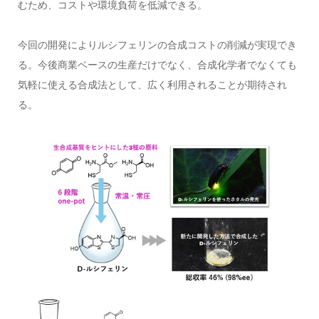
むため、コストや環境負荷を低減できる。
今回の開発によりルシフェリンの合成コストの削減が実現でき
る。今後商業ベースの生産だけでなく、合成化学者でなくても
気軽に使える合成法として、広く利用されることが期待され
る。