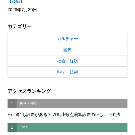
【後編】
2026年7月30日
カテゴリー
カルチャー
国際
社会・経済
科学・技術
アクセスランキング
1
科学・技術
Excelにも誤差がある？ 浮動小数点演算誤差の正しい回避法
2
Local