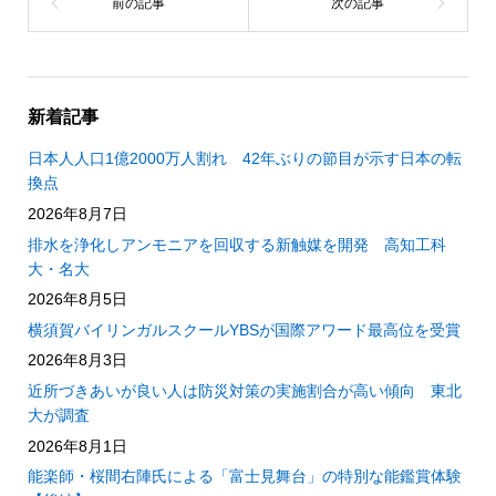
新着記事
日本人人口1億2000万人割れ 42年ぶりの節目が示す日本の転
換点
2026年8月7日
排水を浄化しアンモニアを回収する新触媒を開発 高知工科
大・名大
2026年8月5日
横須賀バイリンガルスクールYBSが国際アワード最高位を受賞
2026年8月3日
近所づきあいが良い人は防災対策の実施割合が高い傾向 東北
大が調査
2026年8月1日
能楽師・桜間右陣氏による「富士見舞台」の特別な能鑑賞体験