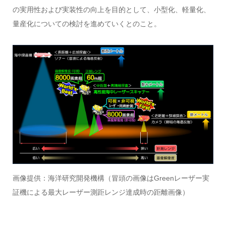
の実用性および実装性の向上を目的として、小型化、軽量化、
量産化についての検討を進めていくとのこと。
画像提供：海洋研究開発機構（冒頭の画像はGreenレーザー実
証機による最大レーザー測距レンジ達成時の距離画像）