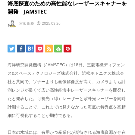
海底探査のための高性能なレーザースキャナーを
開発 JAMSTEC
宮永 龍樹
2025.03.26
海洋研究開発機構（JAMSTEC）は18日、三菱電機ディフェン
ス&スペーステクノロジーズ株式会社、浜松ホトニクス株式会
社と共同で、ソナーよりも画像解像度が高く、カメラよりも計
測レンジが長くて広い高性能海中レーザースキャナーを開発し
たと発表した。可視光（緑）レーザーと紫外光レーザーを同時
計測することで、これまでは見えなかった海底の特異点を高精
細に可視化することが期待できる。
日本の水域には、有用かつ産業化が期待される海底資源が存在