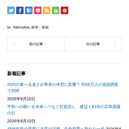
Alternative
,
科学・技術
新着記事
20代の食べる速さが将来の体型に影響？ 約56万人の追跡調査
で判明
2026年8月10日
平和への願いを未来へつなぐ灯籠流し 被ばく81年の広島原爆
の日
2026年8月10日
48光年先の惑星に大気の証拠 生命探査へ新たな一歩
2026年8