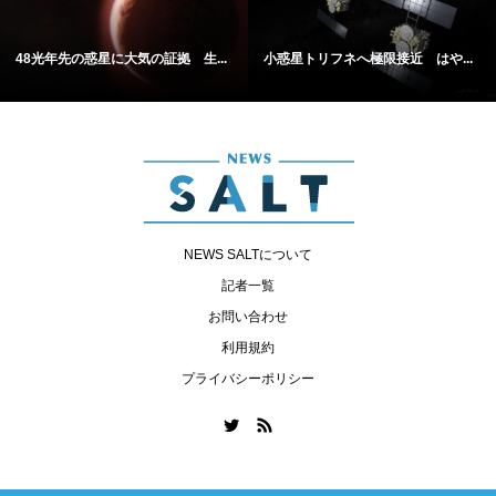
48光年先の惑星に大気の証拠 生...
小惑星トリフネへ極限接近 はや...
NEWS SALTについて
記者一覧
お問い合わせ
利用規約
プライバシーポリシー