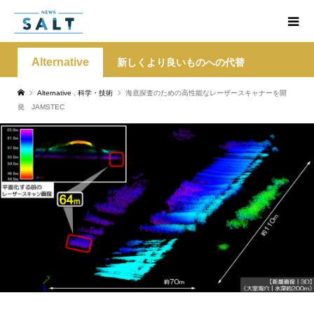
Alternative
新しくより良いものへの代替
Alternative
,
科学・技術
海底探査のための高性能なレーザースキャナーを開
発 JAMSTEC