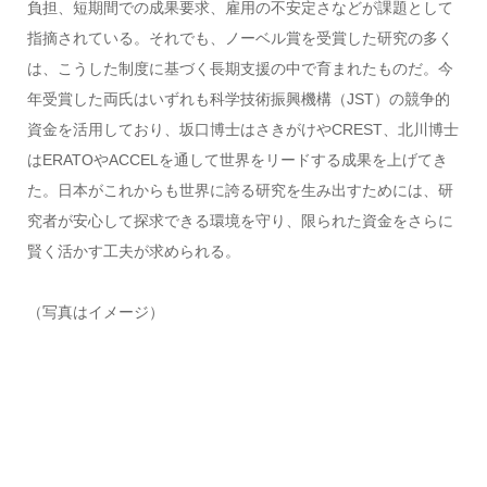
負担、短期間での成果要求、雇用の不安定さなどが課題として
指摘されている。それでも、ノーベル賞を受賞した研究の多く
は、こうした制度に基づく長期支援の中で育まれたものだ。今
年受賞した両氏はいずれも科学技術振興機構（JST）の競争的
資金を活用しており、坂口博士はさきがけやCREST、北川博士
はERATOやACCELを通して世界をリードする成果を上げてき
た。日本がこれからも世界に誇る研究を生み出すためには、研
究者が安心して探求できる環境を守り、限られた資金をさらに
賢く活かす工夫が求められる。
（写真はイメージ）