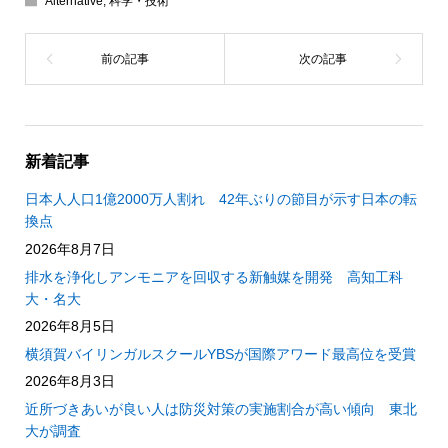
Alternative
,
科学・技術
新着記事
日本人人口1億2000万人割れ 42年ぶりの節目が示す日本の転
換点
2026年8月7日
排水を浄化しアンモニアを回収する新触媒を開発 高知工科
大・名大
2026年8月5日
横須賀バイリンガルスクールYBSが国際アワード最高位を受賞
2026年8月3日
近所づきあいが良い人は防災対策の実施割合が高い傾向 東北
大が調査