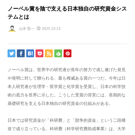
ノーベル賞を陰で支える日本独自の研究資金シス
テムとは
山本 賢一
2025.10.13
ノーベル賞は、世界中の研究者が長年の努力で成し遂げた発見
や発明に対して贈られる、最も権威ある賞の一つだ。今年は日
本人研究者が生理学・医学賞と化学賞を受賞し、日本の科学技
術の底力を世界に示した。こうした受賞の背景には、長期的な
基礎研究を支える日本独自の研究資金の仕組みがある。
日本では研究資金が「科研費」と「競争的資金」という二段構
造で成り立っている。科研費（科学研究費助成事業）は、大学