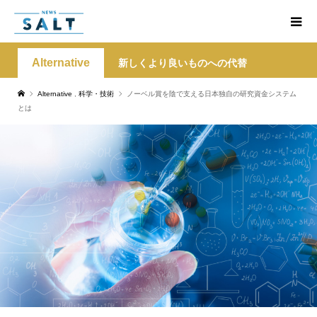
Alternative
新しくより良いものへの代替
Alternative
,
科学・技術
ノーベル賞を陰で支える日本独自の研究資金システム
とは