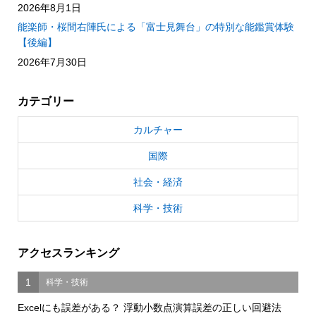
2026年8月1日
能楽師・桜間右陣氏による「富士見舞台」の特別な能鑑賞体験
【後編】
2026年7月30日
カテゴリー
カルチャー
国際
社会・経済
科学・技術
アクセスランキング
1
科学・技術
Excelにも誤差がある？ 浮動小数点演算誤差の正しい回避法