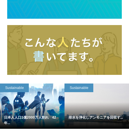
Sustainable
Sustainable
日本人人口1億2000万人割れ 42
排水を浄化しアンモニアを回収す...
年...