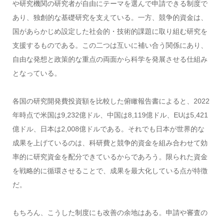
や研究機関の研究者が自由にテーマを選んで申請できる制度で
あり、独創的な基礎研究を支えている。一方、競争的資金は、
国があらかじめ設定した社会的・技術的課題に取り組む研究を
支援するものである。この二つは互いに補い合う関係にあり、
自由な発想と政策的な重点の両面から科学を発展させる仕組み
となっている。
各国の研究開発費投資額を比較した俯瞰報告書によると、2022
年時点で米国は9,232億ドル、中国は8,119億ドル、EUは5,421
億ドル、日本は2,008億ドルである。それでも日本が世界的な
成果を上げているのは、科研費と競争的資金を組み合わせて効
率的に研究資金を配分できているからであろう。限られた資金
を戦略的に循環させることで、成果を最大化している点が特徴
だ。
もちろん、こうした制度にも改善の余地はある。申請や審査の