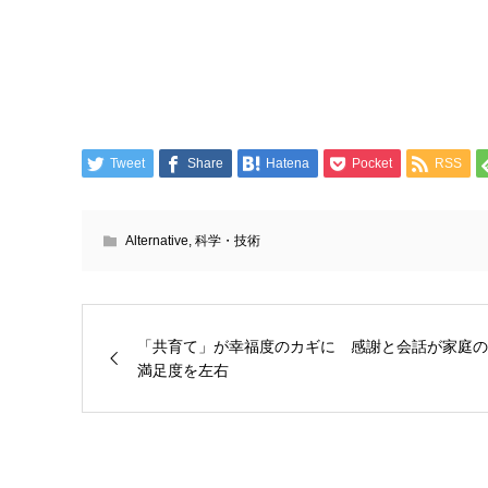
Tweet
Share
Hatena
Pocket
RSS
Alternative
,
科学・技術
「共育て」が幸福度のカギに 感謝と会話が家庭の
満足度を左右