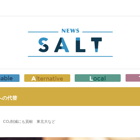
への代替
 CO₂削減にも貢献 東北大など