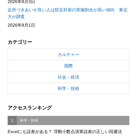
2026年8月3日
近所づきあいが良い人は防災対策の実施割合が高い傾向 東北
大が調査
2026年8月1日
カテゴリー
カルチャー
国際
社会・経済
科学・技術
アクセスランキング
1
科学・技術
Excelにも誤差がある？ 浮動小数点演算誤差の正しい回避法