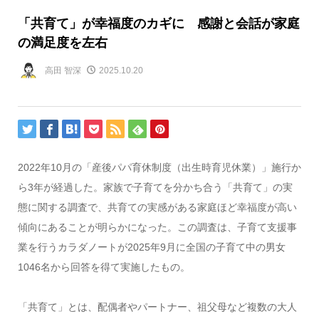
「共育て」が幸福度のカギに 感謝と会話が家庭
の満足度を左右
高田 智深
2025.10.20
2022年10月の「産後パパ育休制度（出生時育児休業）」施行か
ら3年が経過した。家族で子育てを分かち合う「共育て」の実
態に関する調査で、共育ての実感がある家庭ほど幸福度が高い
傾向にあることが明らかになった。この調査は、子育て支援事
業を行うカラダノートが2025年9月に全国の子育て中の男女
1046名から回答を得て実施したもの。
「共育て」とは、配偶者やパートナー、祖父母など複数の大人