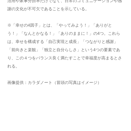
活用や家事分担率だけでなく、日常のコミュニケーションや感
謝の文化が不可欠であることを示している。
※「幸せの4因子」とは、「やってみよう！」「ありがと
う！」「なんとかなる！」「ありのままに！」の4つ。これら
は、幸せを構成する「自己実現と成長」「つながりと感謝」
「前向きと楽観」「独立と自分らしさ」という4つの要素であ
り、この４つをバランス良く満たすことで幸福度が高まるとさ
れる。
画像提供：カラダノート（冒頭の写真はイメージ）