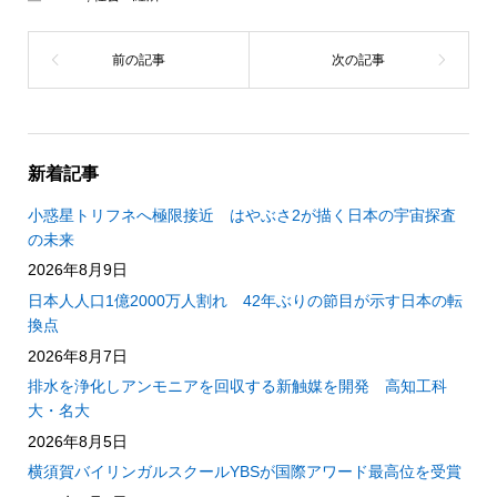
新着記事
小惑星トリフネへ極限接近 はやぶさ2が描く日本の宇宙探査
の未来
2026年8月9日
日本人人口1億2000万人割れ 42年ぶりの節目が示す日本の転
換点
2026年8月7日
排水を浄化しアンモニアを回収する新触媒を開発 高知工科
大・名大
2026年8月5日
横須賀バイリンガルスクールYBSが国際アワード最高位を受賞