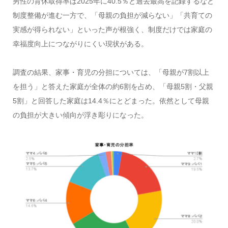
男性の育休取得率は2025年に40.5％と過去最高を記録するなど
制度整備が進む一方で、「母親の負担が減らない」「共育ての
実感が得られない」といった声が根強く、制度だけでは家庭の
幸福度向上につながりにくい現状がある。
調査の結果、家事・育児の分担については、「母親が7割以上
を担う」と答えた家庭が全体の約6割を占め、「母親5割・父親
5割」と回答した家庭は14.4％にとどまった。依然として母親
の負担が大きい傾向が浮き彫りになった。