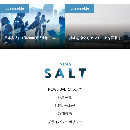
Sustainable
Sustainable
日本人人口1億2000万人割れ 42
排水を浄化しアンモニアを回収す...
年...
NEWS SALTについて
記者一覧
お問い合わせ
利用規約
プライバシーポリシー