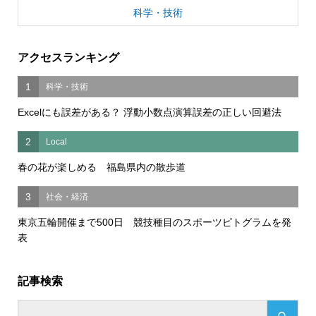
科学・技術
アクセスランキング
1
科学・技術
Excelにも誤差がある？ 浮動小数点演算誤差の正しい回避法
2
Local
春の花が楽しめる 福島県内の散歩道
3
社会・経済
東京五輪開催まで500日 競技種目のスポーツピトグラムを発
表
記事検索