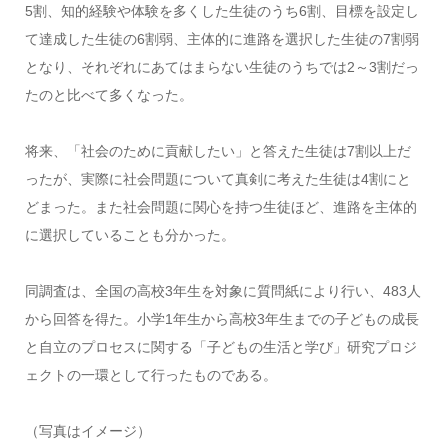
5割、知的経験や体験を多くした生徒のうち6割、目標を設定し
て達成した生徒の6割弱、主体的に進路を選択した生徒の7割弱
となり、それぞれにあてはまらない生徒のうちでは2～3割だっ
たのと比べて多くなった。
将来、「社会のために貢献したい」と答えた生徒は7割以上だ
ったが、実際に社会問題について真剣に考えた生徒は4割にと
どまった。また社会問題に関心を持つ生徒ほど、進路を主体的
に選択していることも分かった。
同調査は、全国の高校3年生を対象に質問紙により行い、483人
から回答を得た。小学1年生から高校3年生までの子どもの成長
と自立のプロセスに関する「子どもの生活と学び」研究プロジ
ェクトの一環として行ったものである。
（写真はイメージ）