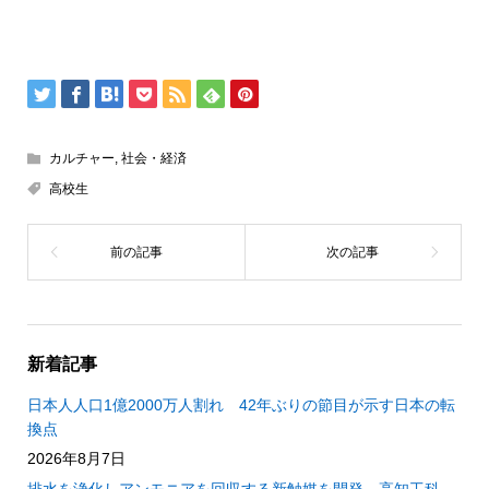
カルチャー
,
社会・経済
高校生
新着記事
日本人人口1億2000万人割れ 42年ぶりの節目が示す日本の転
換点
2026年8月7日
排水を浄化しアンモニアを回収する新触媒を開発 高知工科