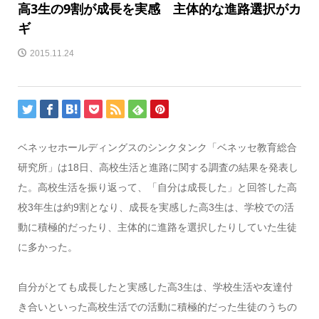
高3生の9割が成長を実感 主体的な進路選択がカ
ギ
2015.11.24
ベネッセホールディングスのシンクタンク「ベネッセ教育総合
研究所」は18日、高校生活と進路に関する調査の結果を発表し
た。高校生活を振り返って、「自分は成長した」と回答した高
校3年生は約9割となり、成長を実感した高3生は、学校での活
動に積極的だったり、主体的に進路を選択したりしていた生徒
に多かった。
自分がとても成長したと実感した高3生は、学校生活や友達付
き合いといった高校生活での活動に積極的だった生徒のうちの