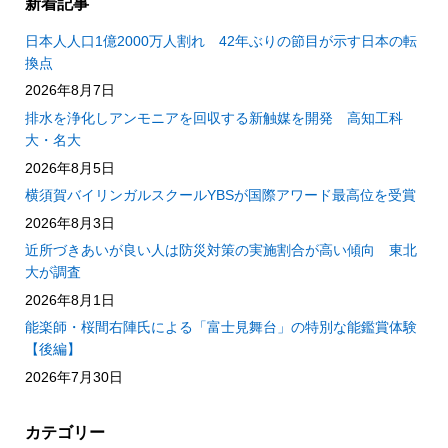
新着記事
日本人人口1億2000万人割れ 42年ぶりの節目が示す日本の転
換点
2026年8月7日
排水を浄化しアンモニアを回収する新触媒を開発 高知工科
大・名大
2026年8月5日
横須賀バイリンガルスクールYBSが国際アワード最高位を受賞
2026年8月3日
近所づきあいが良い人は防災対策の実施割合が高い傾向 東北
大が調査
2026年8月1日
能楽師・桜間右陣氏による「富士見舞台」の特別な能鑑賞体験
【後編】
2026年7月30日
カテゴリー