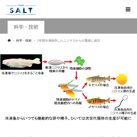
科学・技術
科学・技術
1年間冷凍保存したニジマスからの繁殖に成功