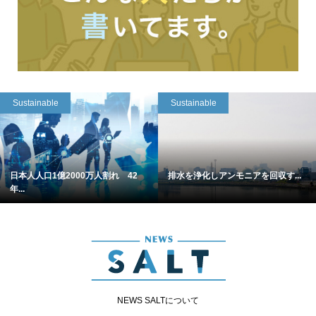
Sustainable
Sustainable
日本人人口1億2000万人割れ 42
排水を浄化しアンモニアを回収す...
年...
NEWS SALTについて