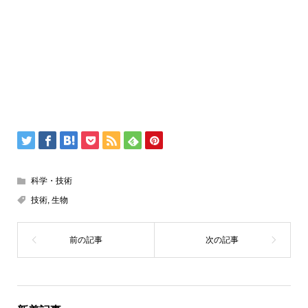
科学・技術
技術
,
生物