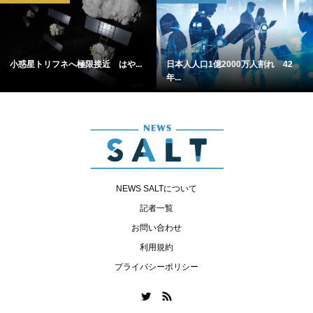
小惑星トリフネへ極限接近 はや...
日本人人口1億2000万人割れ 42
年...
NEWS SALTについて
記者一覧
お問い合わせ
利用規約
プライバシーポリシー