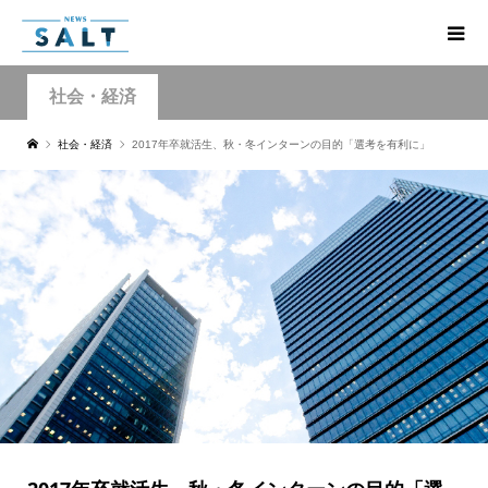
社会・経済
社会・経済
2017年卒就活生、秋・冬インターンの目的「選考を有利に」