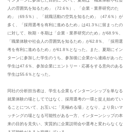
インターンに参加した目的について、夏期は「職業体験や社会
人の雰囲気を知るため」（72.6％）、「企業・業界研究のた
め」（69.5％）、「就職活動の空気を知るため」（47.6％）が
多く、「採用選考を有利に進めるため」は41.3％に留まったの
に対して、秋期・冬期は「企業・業界研究のため」が68.9％、
「職業体験や社会人の雰囲気を知るため」が62.8％、「採用選
考を有利に進めるため」が61.8％となった。また、夏期にイン
ターンに参加した学生のうち、参加後に企業から連絡があった
学生は47.6％、参加企業にエントリー・応募をする意向のある
学生は55.6％となった。
同社の分析担当者は、学生も企業もインターンシップを単なる
就業体験の場としてではなく、採用選考の一環と捉え始めてい
ることについて、お互いに「見極める場」となり、より良いマ
ッチングの場となる可能性がある一方、インターンシップの本
来の目的を見失い、実質的に企業説明会や選考と変わらなくな