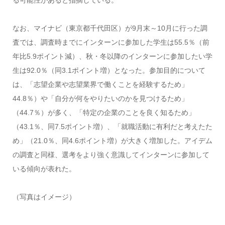
る可能性があると指摘している。
なお、マイナビ（東京都千代田区）が9月末～10月に行った調
査では、調査時までにインターンに参加した学生は55.5％（前
年比5.9ポイント減）、秋・冬以降のインターンに参加したい学
生は92.0％（同3.1ポイント増）となった。参加目的について
は、「志望企業や志望業界で働くことを経験するため」
44.8％）や「自分が何をやりたいのかを見つけるため」
（44.7％）が多く、「特定の企業のことを良く知るため」
（43.1％、同7.5ポイント増）、「就職活動に有利だと考えたた
め」（21.0％、同4.6ポイント増）が大きく増加した。アイデム
の調査と同様、選考をより強く意識してインターンに参加して
いる傾向が表れた。
（写真はイメージ）