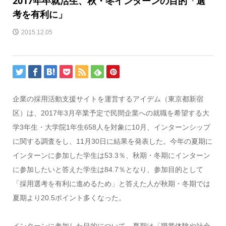
2017年卒就活生、秋・冬インターンの目的「選
考を有利に」
2015.12.05
企業の採用活動支援サイトを運営するアイデム（東京都新宿
区）は、2017年3月卒業予定で民間企業への就職を希望する大
学3年生・大学院1年生658人を対象に10月、インターンシップ
に関する調査をし、11月30日に結果を発表した。今年の夏期に
インターンに参加した学生は53.3％、秋期・冬期にインターン
に参加したいと答えた学生は84.7％となり、参加目的として
「採用選考を有利に進めるため」と答えた人が秋期・冬期では
夏期より20.5ポイント多くなった。