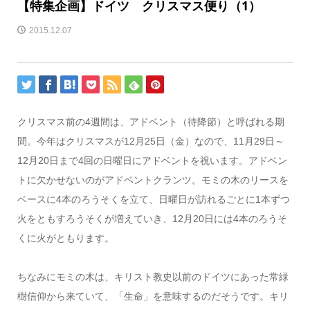
【特集企画】ドイツ クリスマス便り（1）
2015.12.07
クリスマス前の4週間は、アドベント（待降節）と呼ばれる期
間。今年はクリスマスが12月25日（金）なので、11月29日～
12月20日まで4回の日曜日にアドベントを祝います。アドベン
トに欠かせないのがアドベントクランツ。モミの木のリースを
ベースに4本のろうそくを立て、日曜日が訪れるごとに1本ずつ
火をともすろうそくが増えていき、12月20日には4本のろうそ
くに火がともります。
ちなみにモミの木は、キリスト教史以前のドイツにあった常緑
樹信仰から来ていて、「生命」を意味するのだそうです。キリ