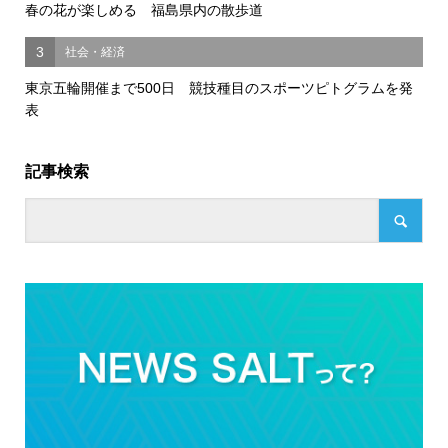
春の花が楽しめる 福島県内の散歩道
3
社会・経済
東京五輪開催まで500日 競技種目のスポーツピトグラムを発
表
記事検索