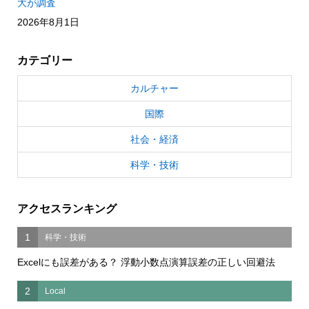
大が調査
2026年8月1日
カテゴリー
カルチャー
国際
社会・経済
科学・技術
アクセスランキング
1
科学・技術
Excelにも誤差がある？ 浮動小数点演算誤差の正しい回避法
2
Local