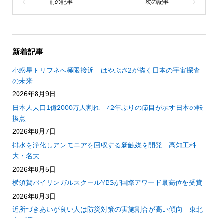
新着記事
小惑星トリフネへ極限接近 はやぶさ2が描く日本の宇宙探査
の未来
2026年8月9日
日本人人口1億2000万人割れ 42年ぶりの節目が示す日本の転
換点
2026年8月7日
排水を浄化しアンモニアを回収する新触媒を開発 高知工科
大・名大
2026年8月5日
横須賀バイリンガルスクールYBSが国際アワード最高位を受賞
2026年8月3日
近所づきあいが良い人は防災対策の実施割合が高い傾向 東北