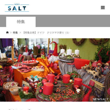
特集
特集
【特集企画】ドイツ クリスマス便り（1）