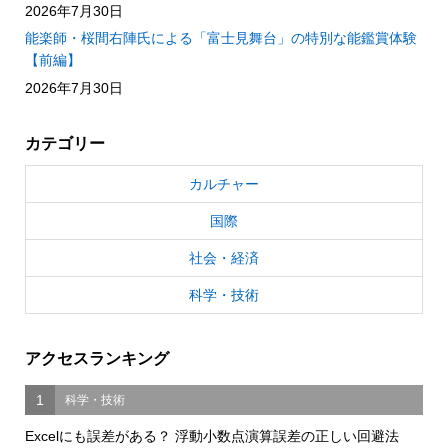
2026年7月30日
能楽師・桜間右陣氏による「富士見舞台」の特別な能鑑賞体験
【前編】
2026年7月30日
カテゴリー
カルチャー
国際
社会・経済
科学・技術
アクセスランキング
1
科学・技術
Excelにも誤差がある？ 浮動小数点演算誤差の正しい回避法