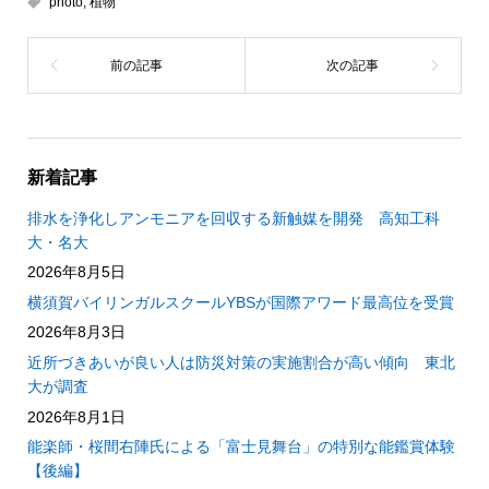
photo
,
植物
新着記事
排水を浄化しアンモニアを回収する新触媒を開発 高知工科
大・名大
2026年8月5日
横須賀バイリンガルスクールYBSが国際アワード最高位を受賞
2026年8月3日
近所づきあいが良い人は防災対策の実施割合が高い傾向 東北
大が調査
2026年8月1日
能楽師・桜間右陣氏による「富士見舞台」の特別な能鑑賞体験
【後編】