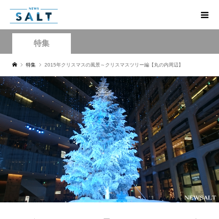
特集
特集
2015年クリスマスの風景～クリスマスツリー編【丸の内周辺】