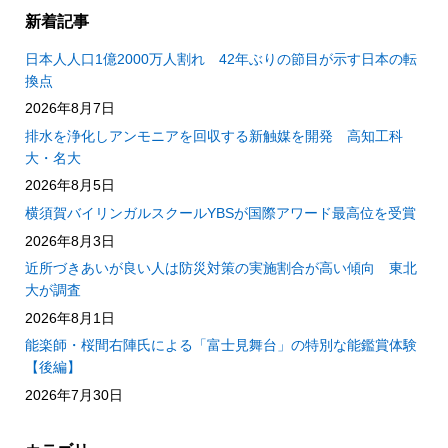
新着記事
日本人人口1億2000万人割れ 42年ぶりの節目が示す日本の転
換点
2026年8月7日
排水を浄化しアンモニアを回収する新触媒を開発 高知工科
大・名大
2026年8月5日
横須賀バイリンガルスクールYBSが国際アワード最高位を受賞
2026年8月3日
近所づきあいが良い人は防災対策の実施割合が高い傾向 東北
大が調査
2026年8月1日
能楽師・桜間右陣氏による「富士見舞台」の特別な能鑑賞体験
【後編】
2026年7月30日