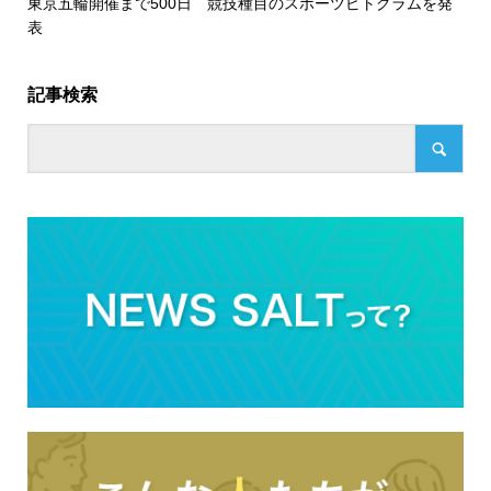
東京五輪開催まで500日 競技種目のスポーツピトグラムを発
表
記事検索