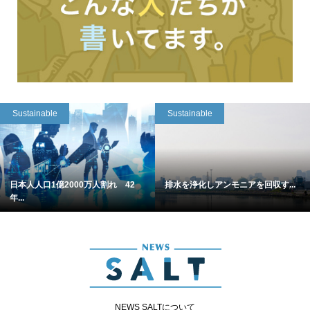
Sustainable
Sustainable
日本人人口1億2000万人割れ 42
排水を浄化しアンモニアを回収す...
年...
NEWS SALTについて