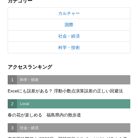
カテゴリー
カルチャー
国際
社会・経済
科学・技術
アクセスランキング
1
科学・技術
Excelにも誤差がある？ 浮動小数点演算誤差の正しい回避法
2
Local
春の花が楽しめる 福島県内の散歩道
3
社会・経済