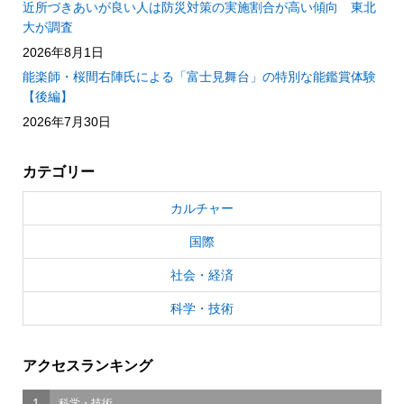
近所づきあいが良い人は防災対策の実施割合が高い傾向 東北
大が調査
2026年8月1日
能楽師・桜間右陣氏による「富士見舞台」の特別な能鑑賞体験
【後編】
2026年7月30日
カテゴリー
カルチャー
国際
社会・経済
科学・技術
アクセスランキング
1
科学・技術