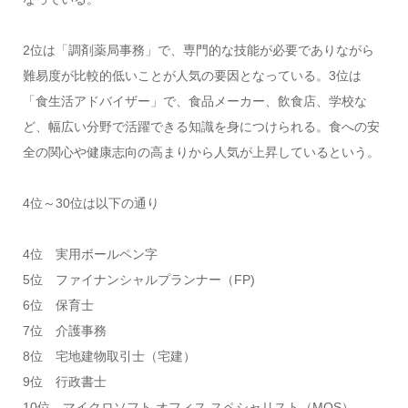
2位は「調剤薬局事務」で、専門的な技能が必要でありながら
難易度が比較的低いことが人気の要因となっている。3位は
「食生活アドバイザー」で、食品メーカー、飲食店、学校な
ど、幅広い分野で活躍できる知識を身につけられる。食への安
全の関心や健康志向の高まりから人気が上昇しているという。
4位～30位は以下の通り
4位 実用ボールペン字
5位 ファイナンシャルプランナー（FP)
6位 保育士
7位 介護事務
8位 宅地建物取引士（宅建）
9位 行政書士
10位 マイクロソフト オフィス スペシャリスト（MOS）