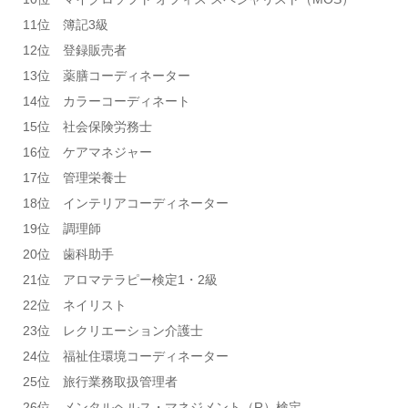
11位 簿記3級
12位 登録販売者
13位 薬膳コーディネーター
14位 カラーコーディネート
15位 社会保険労務士
16位 ケアマネジャー
17位 管理栄養士
18位 インテリアコーディネーター
19位 調理師
20位 歯科助手
21位 アロマテラピー検定1・2級
22位 ネイリスト
23位 レクリエーション介護士
24位 福祉住環境コーディネーター
25位 旅行業務取扱管理者
26位 メンタルヘルス・マネジメント（R）検定