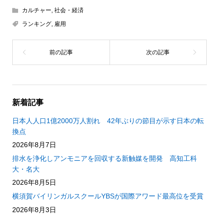
カルチャー
,
社会・経済
ランキング
,
雇用
新着記事
日本人人口1億2000万人割れ 42年ぶりの節目が示す日本の転
換点
2026年8月7日
排水を浄化しアンモニアを回収する新触媒を開発 高知工科
大・名大
2026年8月5日
横須賀バイリンガルスクールYBSが国際アワード最高位を受賞
2026年8月3日