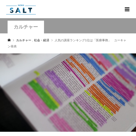
カルチャー
カルチャー
,
社会・経済
人気の講座ランキング1位は「医療事務」 ユーキャ
ン発表