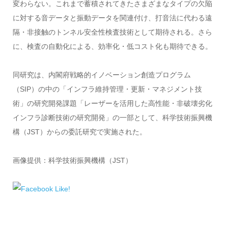
変わらない。これまで蓄積されてきたさまざまなタイプの欠陥
に対する音データと振動データを関連付け、打音法に代わる遠
隔・非接触のトンネル安全性検査技術として期待される。さら
に、検査の自動化による、効率化・低コスト化も期待できる。
同研究は、内閣府戦略的イノベーション創造プログラム
（SIP）の中の「インフラ維持管理・更新・マネジメント技
術」の研究開発課題「レーザーを活用した高性能・非破壊劣化
インフラ診断技術の研究開発」の一部として、科学技術振興機
構（JST）からの委託研究で実施された。
画像提供：科学技術振興機構（JST）