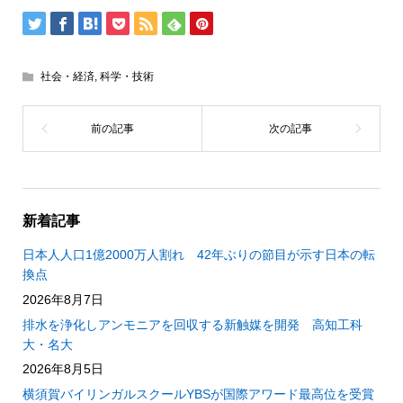
社会・経済
,
科学・技術
新着記事
日本人人口1億2000万人割れ 42年ぶりの節目が示す日本の転
換点
2026年8月7日
排水を浄化しアンモニアを回収する新触媒を開発 高知工科
大・名大
2026年8月5日
横須賀バイリンガルスクールYBSが国際アワード最高位を受賞