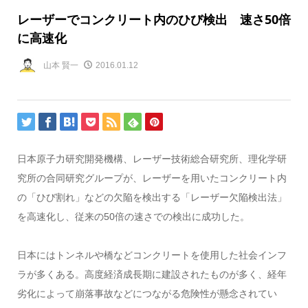
レーザーでコンクリート内のひび検出 速さ50倍
に高速化
山本 賢一
2016.01.12
日本原子力研究開発機構、レーザー技術総合研究所、理化学研
究所の合同研究グループが、レーザーを用いたコンクリート内
の「ひび割れ」などの欠陥を検出する「レーザー欠陥検出法」
を高速化し、従来の50倍の速さでの検出に成功した。
日本にはトンネルや橋などコンクリートを使用した社会インフ
ラが多くある。高度経済成長期に建設されたものが多く、経年
劣化によって崩落事故などにつながる危険性が懸念されてい