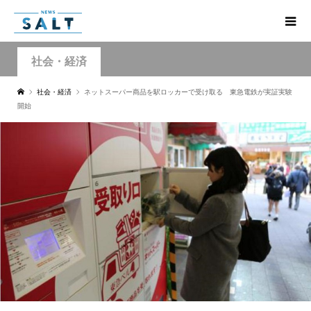
社会・経済
社会・経済
ネットスーパー商品を駅ロッカーで受け取る 東急電鉄が実証実験
開始