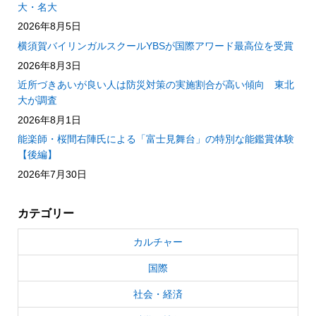
大・名大
2026年8月5日
横須賀バイリンガルスクールYBSが国際アワード最高位を受賞
2026年8月3日
近所づきあいが良い人は防災対策の実施割合が高い傾向 東北
大が調査
2026年8月1日
能楽師・桜間右陣氏による「富士見舞台」の特別な能鑑賞体験
【後編】
2026年7月30日
カテゴリー
カルチャー
国際
社会・経済