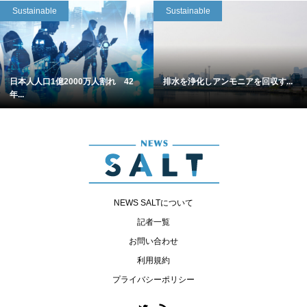
Sustainable
Sustainable
日本人人口1億2000万人割れ 42
排水を浄化しアンモニアを回収す...
年...
NEWS SALTについて
記者一覧
お問い合わせ
利用規約
プライバシーポリシー