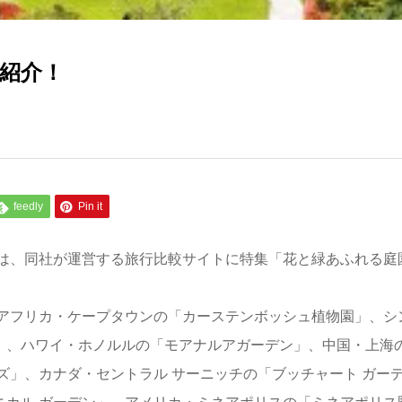
を紹介！
feedly
Pin it
は、同社が運営する旅行比較サイトに特集「花と緑あふれる庭
アフリカ・ケープタウンの「カーステンボッシュ植物園」、シ
イ」、ハワイ・ホノルルの「モアナルアガーデン」、中国・上海
」、カナダ・セントラル サーニッチの「ブッチャート ガー