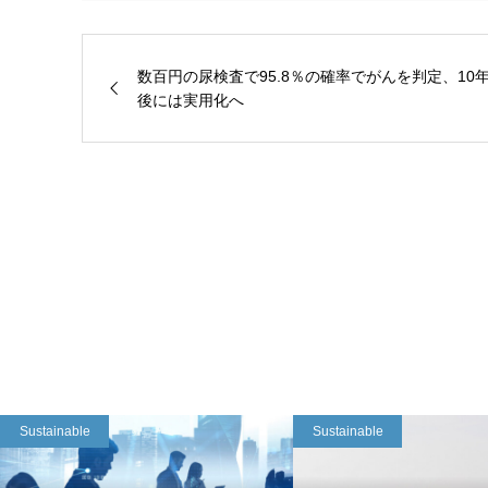
数百円の尿検査で95.8％の確率でがんを判定、10
後には実用化へ
Sustainable
Sustainable