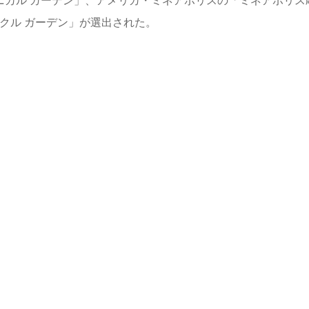
タニカル ガーデン」、アメリカ・ミネアポリスの「ミネアポリス
クル ガーデン」が選出された。