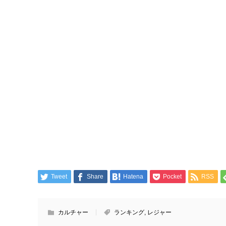
Tweet
Share
Hatena
Pocket
RSS
カルチャー
ランキング
,
レジャー