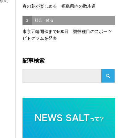
彫刻
春の花が楽しめる 福島県内の散歩道
3
社会・経済
東京五輪開催まで500日 競技種目のスポーツ
ピトグラムを発表
記事検索