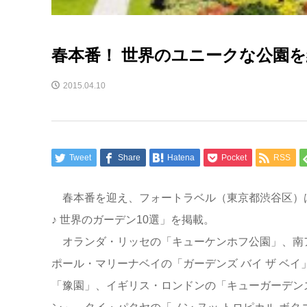
春本番！ 世界のユニークな公園
2015.04.10
Tweet
Share
Hatena
Pocket
RSS
春本番を迎え、フォートラベル（東京都渋谷区）
♪ 世界のガーデン10選」を掲載。
オランダ・リッセの「キューケンホフ公園」、南
ポール・マリーナベイの「ガーデンズ バイ ザ ベ
「豫園」、イギリス・ロンドンの「キューガーデンズ