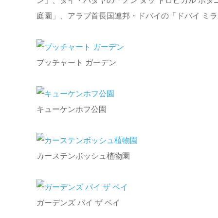
ン」、タイ・パタヤの「ノン ヌッ トロピカル ボ
庭園」、アラブ首長国連邦・ドバイの「ドバイ ミラ
ブッチャート ガーデン
キューケンホフ公園
カーステンボッシュ植物園
ガーデンズ バイ ザ ベイ