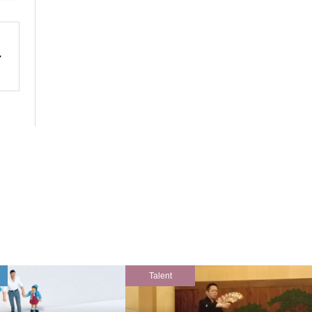
Talent