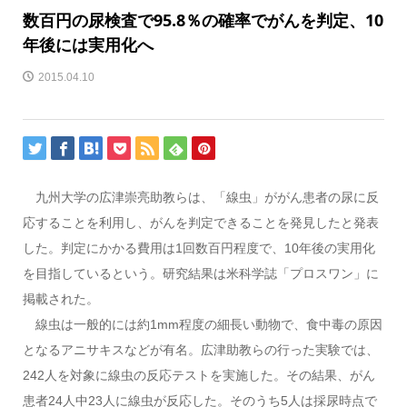
数百円の尿検査で95.8％の確率でがんを判定、10
年後には実用化へ
2015.04.10
九州大学の広津崇亮助教らは、「線虫」ががん患者の尿に反
応することを利用し、がんを判定できることを発見したと発表
した。判定にかかる費用は1回数百円程度で、10年後の実用化
を目指しているという。研究結果は米科学誌「プロスワン」に
掲載された。
線虫は一般的には約1mm程度の細長い動物で、食中毒の原因
となるアニサキスなどが有名。広津助教らの行った実験では、
242人を対象に線虫の反応テストを実施した。その結果、がん
患者24人中23人に線虫が反応した。そのうち5人は採尿時点で