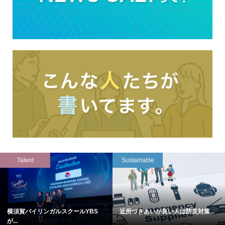
Talent
Sustainable
横須賀バイリンガルスクールYBS
近所づきあいが良い人は防災対策...
が...