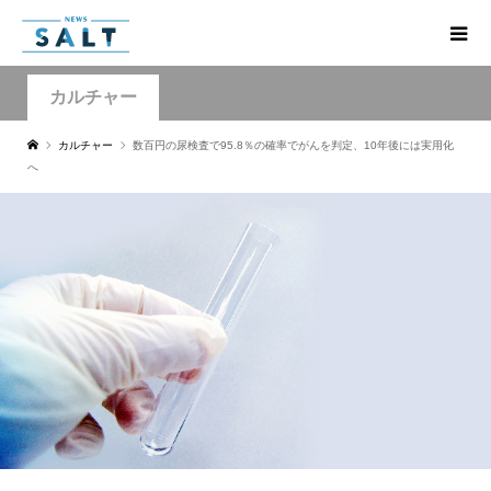
カルチャー
カルチャー
数百円の尿検査で95.8％の確率でがんを判定、10年後には実用化
へ