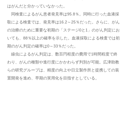
はがんだと分かっていなかった。
同検査によるがん患者発見率は95.8％。同時に行った血液採
取による検査では、発見率は16.2～25％だった。さらに、がん
の治療のために重要な初期の「ステージ0と1」のがん判定にお
いても、88％以上の確率を示した。血液採取による検査では初
期のがん判定の確率は0～33％だった。
線虫によるがん判定は、数百円程度の費用で1時間程度で終
わり、がんの種類や進行度にかかわらず判別が可能。広津助教
らの研究グループは、精度の向上や日立製作所と提携しての装
置開発を進め、早期の実用化を目指すとしている。