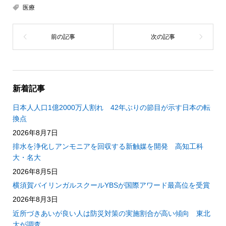
医療
新着記事
日本人人口1億2000万人割れ 42年ぶりの節目が示す日本の転
換点
2026年8月7日
排水を浄化しアンモニアを回収する新触媒を開発 高知工科
大・名大
2026年8月5日
横須賀バイリンガルスクールYBSが国際アワード最高位を受賞
2026年8月3日
近所づきあいが良い人は防災対策の実施割合が高い傾向 東北
大が調査