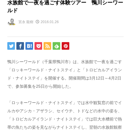
水族館で一夜を過ごす体験ツアー 鴨川シーワー
ルド
宮永 龍樹
2016.01.26
鴨川シーワールド（千葉県鴨川市）は、水族館で一夜を過ごす
「ロッキーワールド・ナイトステイ」と「トロピカルアイラン
ド・ナイトステイ」を開催する。開催期間は3月12日～4月2日
で、参加募集を25日から開始した。
「ロッキーワールド・ナイトステイ」では水中観覧窓の前でイ
ルカやアシカ・アザラシ、セイウチ、トドなどの水中の姿を、
「トロピカルアイランド・ナイトステイ」では巨大水槽前で熱
帯の魚たちの姿を見ながらナイトステイし、翌朝の水族館観察