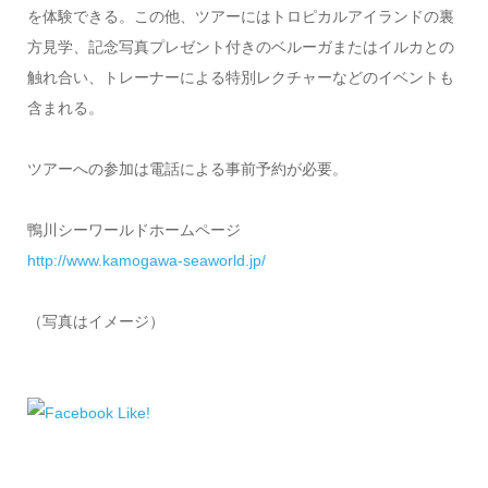
を体験できる。この他、ツアーにはトロピカルアイランドの裏
方見学、記念写真プレゼント付きのベルーガまたはイルカとの
触れ合い、トレーナーによる特別レクチャーなどのイベントも
含まれる。
ツアーへの参加は電話による事前予約が必要。
鴨川シーワールドホームページ
http://www.kamogawa-seaworld.jp/
（写真はイメージ）