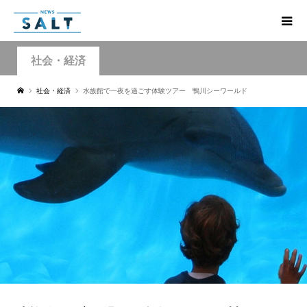
社会・経済
社会・経済
水族館で一夜を過ごす体験ツアー 鴨川シーワールド