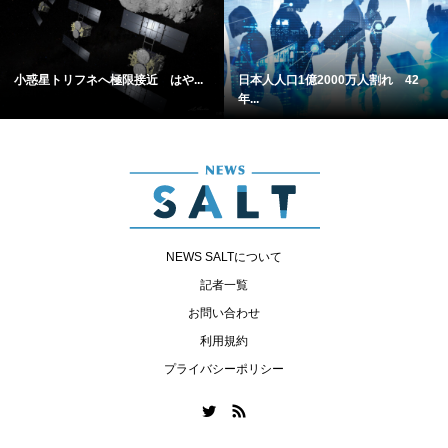
小惑星トリフネへ極限接近 はや...
日本人人口1億2000万人割れ 42
年...
NEWS SALTについて
記者一覧
お問い合わせ
利用規約
プライバシーポリシー