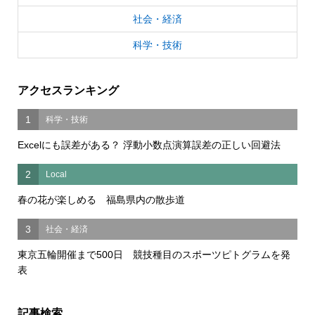
社会・経済
科学・技術
アクセスランキング
1
科学・技術
Excelにも誤差がある？ 浮動小数点演算誤差の正しい回避法
2
Local
春の花が楽しめる 福島県内の散歩道
3
社会・経済
東京五輪開催まで500日 競技種目のスポーツピトグラムを発
表
記事検索