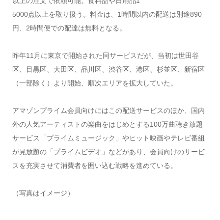
以上の注文で依頼可能。食料品や日用品1
5000点以上を取り扱う。料金は、1時間以内の配送は別途890
円、2時間便での配達は無料となる。
昨年11月に東京で開始された同サービスだが、当初は世田谷
区、目黒区、大田区、品川区、渋谷区、港区、杉並区、新宿区
（一部除く）より開始、順次エリアを拡大していた。
アマゾンプライム会員向けにはこの配送サービスのほか、国内
外の人気アーティストの楽曲をはじめとする100万曲聴き放題
サービス「プライムミュージック」やヒット映画やテレビ番組
が見放題の「プライムビデオ」などがあり、会員向けのサービ
スを充実させて消費者を囲い込む戦略を進めている。
（写真はイメージ）