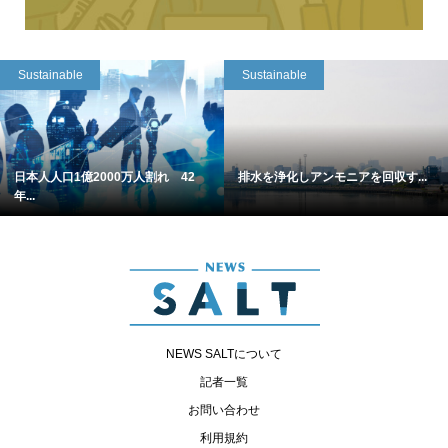
Sustainable
Sustainable
日本人人口1億2000万人割れ 42
排水を浄化しアンモニアを回収す...
年...
NEWS SALTについて
記者一覧
お問い合わせ
利用規約