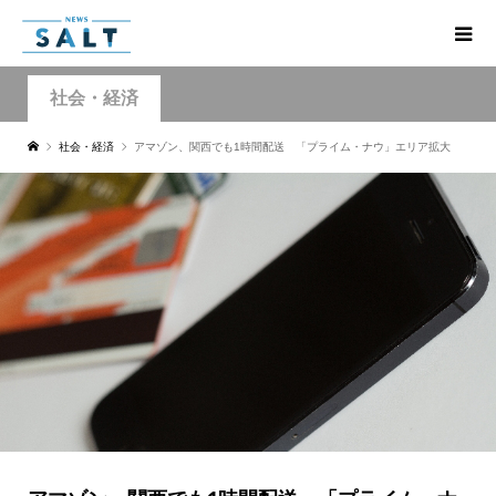
社会・経済
社会・経済
アマゾン、関西でも1時間配送 「プライム・ナウ」エリア拡大