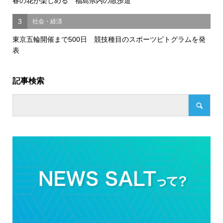
春の花が楽しめる 福島県内の散歩道
3
社会・経済
東京五輪開催まで500日 競技種目のスポーツピトグラムを発
表
記事検索