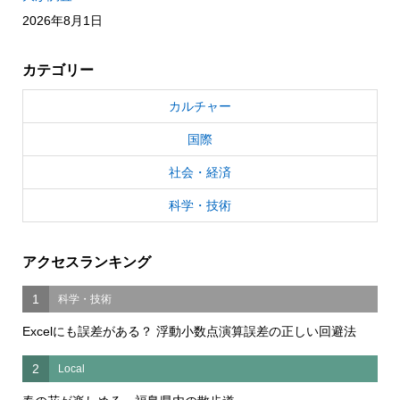
2026年8月1日
カテゴリー
カルチャー
国際
社会・経済
科学・技術
アクセスランキング
1
科学・技術
Excelにも誤差がある？ 浮動小数点演算誤差の正しい回避法
2
Local