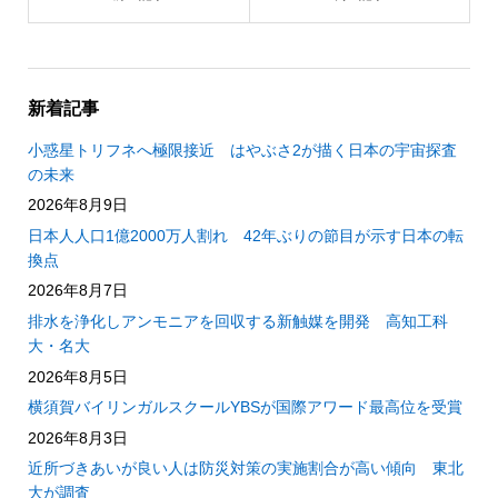
新着記事
小惑星トリフネへ極限接近 はやぶさ2が描く日本の宇宙探査
の未来
2026年8月9日
日本人人口1億2000万人割れ 42年ぶりの節目が示す日本の転
換点
2026年8月7日
排水を浄化しアンモニアを回収する新触媒を開発 高知工科
大・名大
2026年8月5日
横須賀バイリンガルスクールYBSが国際アワード最高位を受賞
2026年8月3日
近所づきあいが良い人は防災対策の実施割合が高い傾向 東北
大が調査