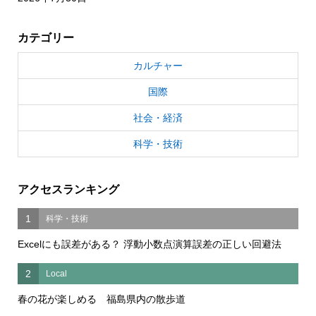
カテゴリー
カルチャー
国際
社会・経済
科学・技術
アクセスランキング
1
科学・技術
Excelにも誤差がある？ 浮動小数点演算誤差の正しい回避法
2
Local
春の花が楽しめる 福島県内の散歩道