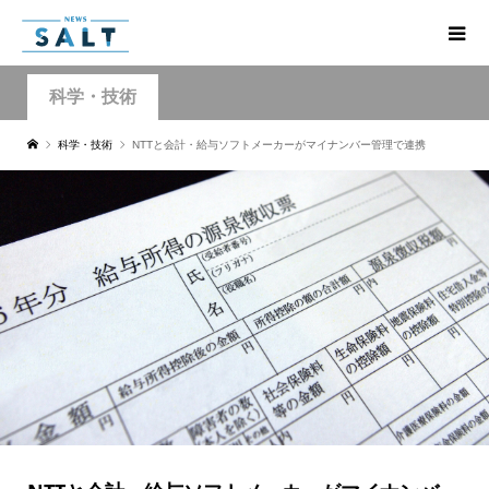
科学・技術
科学・技術
NTTと会計・給与ソフトメーカーがマイナンバー管理で連携