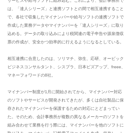
サービスや給与ソフトに組み込む。これにより、会計事務所で
は、「達人シリーズ」と連携ソフトとの間で相互連携すること
で、各社で収集したマイナンバーや給与ソフトの連携ソフトで
作成した業務データやマイナンバーを「達人シリーズ」に取り
込める。データの取り込みにより税関連の電子申告や源泉徴収
票の作成が、安全かつ効率的に行えるようになるとしている。
相互連携に合意したのは、ソリマチ、弥生、応研、オービック
ビジネスコンサルタント、シスプラ、日本ビズアップ、freee、
マネーフォワードの8社。
マイナンバー制度が1月に開始されてから、マイナンバー対応
のソフトやサービスが開発されてきたが、多くは自社製品に保
存されたマイナンバーを保護するための対応にとどまってい
た。そのため、会計事務所が複数の異なるメーカーのソフトを
組み合わせて業務を行う際には、マイナンバーを他のソフトに