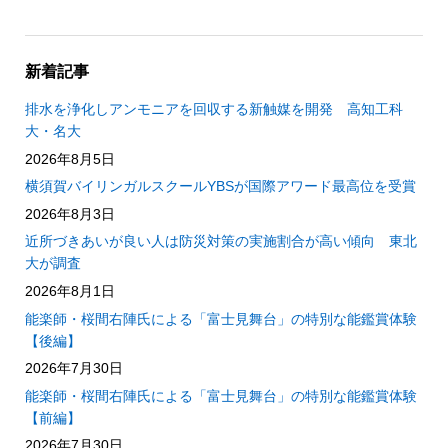
新着記事
排水を浄化しアンモニアを回収する新触媒を開発 高知工科
大・名大
2026年8月5日
横須賀バイリンガルスクールYBSが国際アワード最高位を受賞
2026年8月3日
近所づきあいが良い人は防災対策の実施割合が高い傾向 東北
大が調査
2026年8月1日
能楽師・桜間右陣氏による「富士見舞台」の特別な能鑑賞体験
【後編】
2026年7月30日
能楽師・桜間右陣氏による「富士見舞台」の特別な能鑑賞体験
【前編】
2026年7月30日