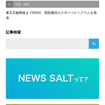
3
社会・経済
東京五輪開催まで500日 競技種目のスポーツピトグラムを発
表
記事検索